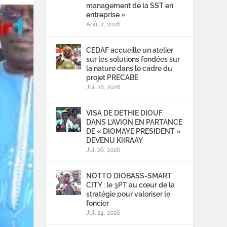
management de la SST en
entreprise »
Août 2, 2026
CEDAF accueille un atelier
sur les solutions fondées sur
la nature dans le cadre du
projet PRECABE
Juil 28, 2026
VISA DE DETHIE DIOUF
DANS L’AVION EN PARTANCE
DE « DIOMAYE PRESIDENT »
DEVENU KIIRAAY
Juil 26, 2026
NOTTO DIOBASS-SMART
CITY : le 3PT au cœur de la
stratégie pour valoriser le
foncier
Juil 24, 2026