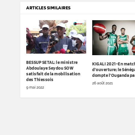
ARTICLES SIMILAIRES
BESSUP SETAL: le ministre
KIGALI 2021-En matc
Abdoulaye Seydou SOW
d’ouverture; le Sénég
satisfait de la mobilisation
dompte l’Ouganda par
des Thiessois
26 août 2021
9 mai 2022