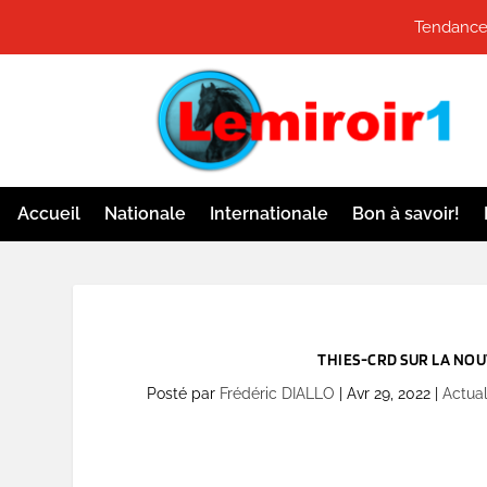
Tendances
Accueil
Nationale
Internationale
Bon à savoir!
THIES-CRD SUR LA NO
Posté par
Frédéric DIALLO
|
Avr 29, 2022
|
Actual