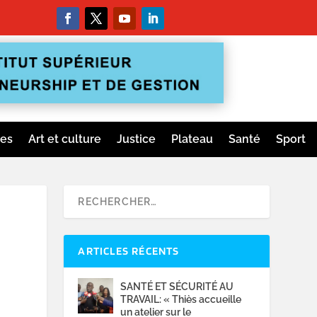
ges
Art et culture
Justice
Plateau
Santé
Sport
ARTICLES RÉCENTS
SANTÉ ET SÉCURITÉ AU
TRAVAIL: « Thiès accueille
un atelier sur le