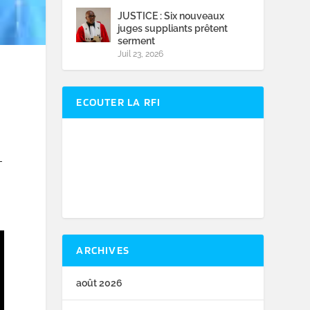
JUSTICE : Six nouveaux
juges suppliants prêtent
serment
Juil 23, 2026
ECOUTER LA RFI
L
ARCHIVES
août 2026