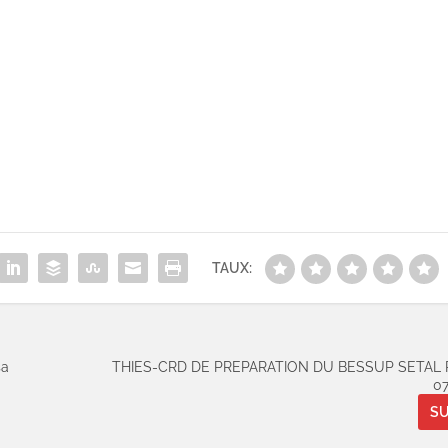
TAUX:
sa
THIES-CRD DE PREPARATION DU BESSUP SETAL
07
SU