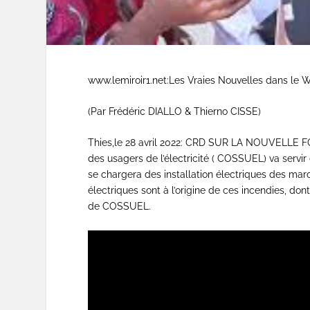
www.lemiroir1.net:Les Vraies Nouvelles dans le
(Par Frédéric DIALLO & Thierno CISSE)
Thies,le 28 avril 2022: CRD SUR LA NOUVELLE 
des usagers de l’électricité ( COSSUEL) va servi
se chargera des installation électriques des marc
électriques sont à l’origine de ces incendies, d
de COSSUEL.