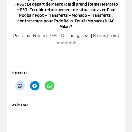
– PSG : Le départ de Mauro Icardi prend forme ! Mercato
– PSG : Terrible retournement de situation avec Paul
Pogba ? Foot – Transferts – Monaco – Transferts :
contretemps pour Fodé Ballo-Touré (Monaco) à l’AC
Milan ?
Posté par
Frédéric DIALLO
|
Juil 19, 2021
|
Brèves
|
0
|
Partager :
J’aime ça :