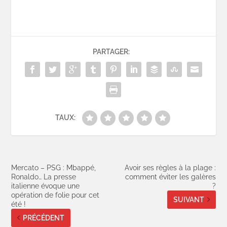
PARTAGER:
TAUX:
Mercato – PSG : Mbappé,
Avoir ses règles à la plage :
Ronaldo… La presse
comment éviter les galères
italienne évoque une
?
opération de folie pour cet
SUIVANT
été !
PRÉCÉDENT