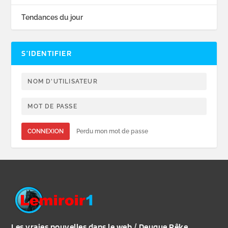
Tendances du jour
S’IDENTIFIER
CONNEXION
Perdu mon mot de passe
Les vraies nouvelles dans le web / Deugue Rêke