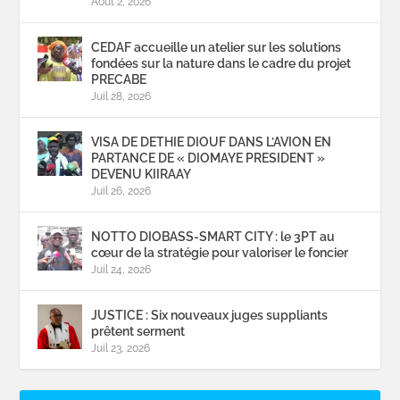
Août 2, 2026
CEDAF accueille un atelier sur les solutions
fondées sur la nature dans le cadre du projet
PRECABE
Juil 28, 2026
VISA DE DETHIE DIOUF DANS L’AVION EN
PARTANCE DE « DIOMAYE PRESIDENT »
DEVENU KIIRAAY
Juil 26, 2026
NOTTO DIOBASS-SMART CITY : le 3PT au
cœur de la stratégie pour valoriser le foncier
Juil 24, 2026
JUSTICE : Six nouveaux juges suppliants
prêtent serment
Juil 23, 2026