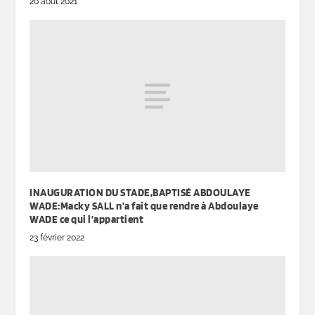
20 août 2021
INAUGURATION DU STADE,BAPTISÉ ABDOULAYE
WADE:Macky SALL n’a fait que rendre à Abdoulaye
WADE ce qui l’appartient
23 février 2022