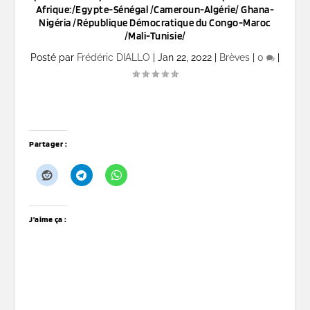
Afrique:/Egypte-Sénégal /Cameroun-Algérie/ Ghana-
Nigéria /République Démocratique du Congo-Maroc
/Mali-Tunisie/
Posté par
Frédéric DIALLO
|
Jan 22, 2022
|
Brèves
|
0
|
Partager :
J’aime ça :