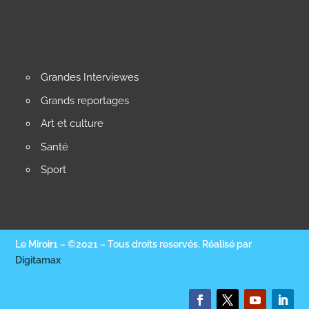
Grandes Interviewes
Grands reportages
Art et culture
Santé
Sport
Le Miroir1 – ©2021 – Tous droits reservés. Réalisé par
Digitamax