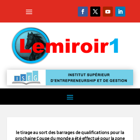
le tirage au sort des barrages de qualifications pour la
prochaine Coupe du monde a été effectué pour la zone