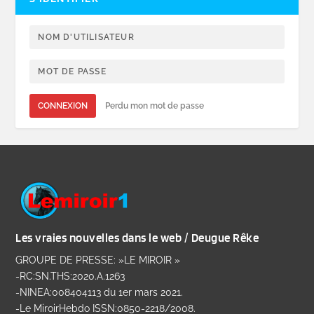
CONNEXION
Perdu mon mot de passe
Les vraies nouvelles dans le web / Deugue Rêke
GROUPE DE PRESSE: »LE MIROIR »
-RC:SN.THS:2020.A.1263
-NINEA:008404113 du 1er mars 2021.
-Le MiroirHebdo ISSN:0850-2218/2008.