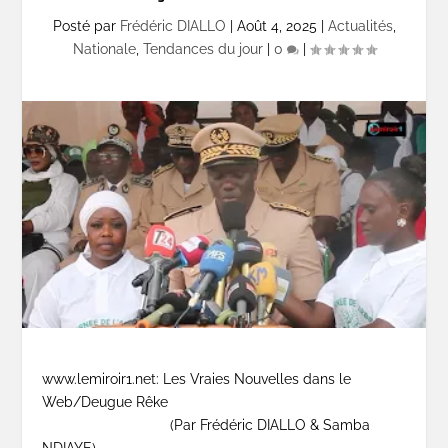
Posté par
Frédéric DIALLO
|
Août 4, 2025
|
Actualités
,
Nationale
,
Tendances du jour
|
0
|
www.lemiroir1.net: Les Vraies Nouvelles dans le
Web/Deugue Rêke
(Par Frédéric DIALLO & Samba
NDIAYE)