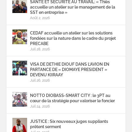
SANTÉ ET SÉCURITÉ AU TRAVAIL: « Thiès
accueille un atelier sur le management de la
SST en entreprise »
Août 2, 2026
CEDAF accueille un atelier sur les solutions
fondées sur la nature dans le cadre du projet
PRECABE
Juil 28, 2026
VISA DE DETHIE DIOUF DANS L’AVION EN
PARTANCE DE « DIOMAYE PRESIDENT »
DEVENU KIIRAAY
Juil 26, 2026
NOTTO DIOBASS-SMART CITY : le 3PT au
cœur de la stratégie pour valoriser le foncier
Juil 24, 2026
JUSTICE : Six nouveaux juges suppliants
prêtent serment