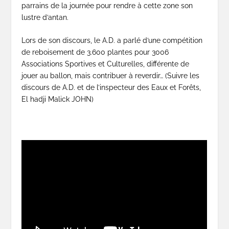
parrains de la journée pour rendre à cette zone son
lustre d’antan.
Lors de son discours, le A.D. a parlé d’une compétition
de reboisement de 3.600 plantes pour 3006
Associations Sportives et Culturelles, différente de
jouer au ballon, mais contribuer à reverdir… (Suivre les
discours de A.D. et de l’inspecteur des Eaux et Forêts,
El hadji Malick JOHN)