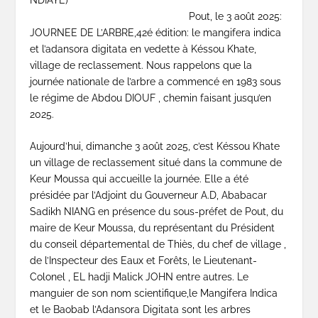
Pout, le 3 août 2025:
JOURNEE DE L’ARBRE,42é édition: le mangifera indica
et l’adansora digitata en vedette à Késsou Khate,
village de reclassement. Nous rappelons que la
journée nationale de l’arbre a commencé en 1983 sous
le régime de Abdou DIOUF , chemin faisant jusqu’en
2025.
Aujourd’hui, dimanche 3 août 2025, c’est Késsou Khate
un village de reclassement situé dans la commune de
Keur Moussa qui accueille la journée. Elle a été
présidée par l’Adjoint du Gouverneur A.D, Ababacar
Sadikh NIANG en présence du sous-préfet de Pout, du
maire de Keur Moussa, du représentant du Président
du conseil départemental de Thiès, du chef de village ,
de l’Inspecteur des Eaux et Forêts, le Lieutenant-
Colonel , EL hadji Malick JOHN entre autres. Le
manguier de son nom scientifique,le Mangifera Indica
et le Baobab l’Adansora Digitata sont les arbres