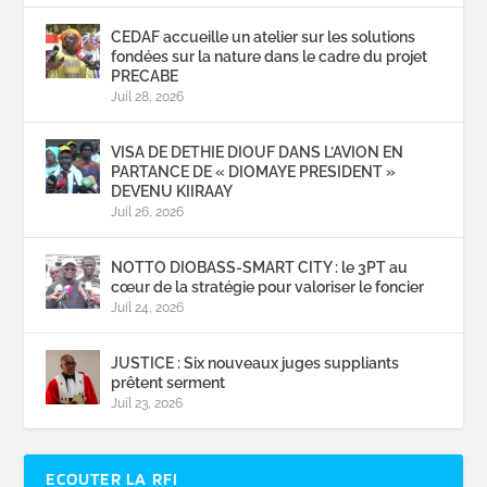
CEDAF accueille un atelier sur les solutions
fondées sur la nature dans le cadre du projet
PRECABE
Juil 28, 2026
VISA DE DETHIE DIOUF DANS L’AVION EN
PARTANCE DE « DIOMAYE PRESIDENT »
DEVENU KIIRAAY
Juil 26, 2026
NOTTO DIOBASS-SMART CITY : le 3PT au
cœur de la stratégie pour valoriser le foncier
Juil 24, 2026
JUSTICE : Six nouveaux juges suppliants
prêtent serment
Juil 23, 2026
ECOUTER LA RFI