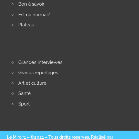
Bon à savoir
Est ce normal?
Plateau
Grandes Interviewes
Grands reportages
Art et culture
Santé
Sport
Le Miroir1 – ©2021 – Tous droits reservés. Réalisé par