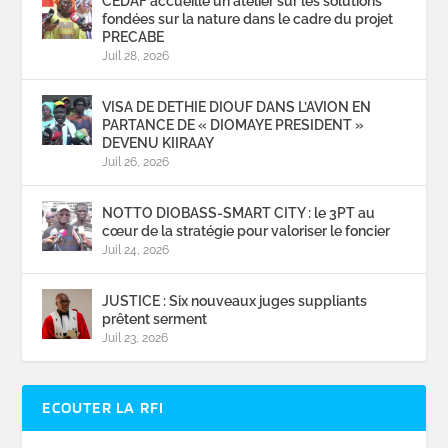
CEDAF accueille un atelier sur les solutions
fondées sur la nature dans le cadre du projet
PRECABE
Juil 28, 2026
VISA DE DETHIE DIOUF DANS L’AVION EN
PARTANCE DE « DIOMAYE PRESIDENT »
DEVENU KIIRAAY
Juil 26, 2026
NOTTO DIOBASS-SMART CITY : le 3PT au
cœur de la stratégie pour valoriser le foncier
Juil 24, 2026
JUSTICE : Six nouveaux juges suppliants
prêtent serment
Juil 23, 2026
ECOUTER LA RFI