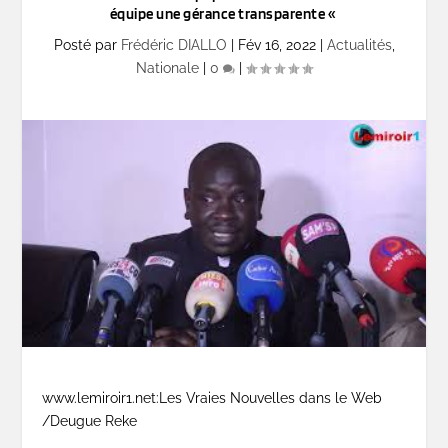
équipe une gérance transparente «
Posté par
Frédéric DIALLO
|
Fév 16, 2022
|
Actualités
,
Nationale
|
0
|
www.lemiroir1.net:Les Vraies Nouvelles dans le Web
/Deugue Reke