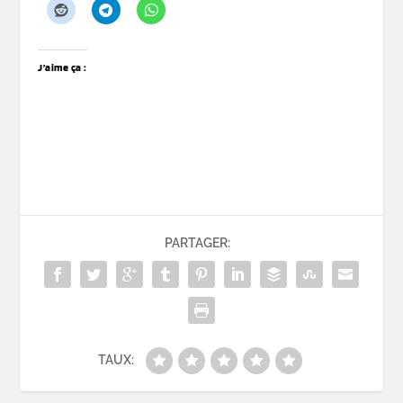
J’aime ça :
PARTAGER:
TAUX: