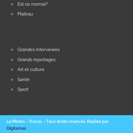
Est ce normal?
Plateau
Grandes Interviewes
Grands reportages
Art et culture
Santé
Sport
Le Miroir1 – ©2021 – Tous droits reservés. Réalisé par
Digitamax