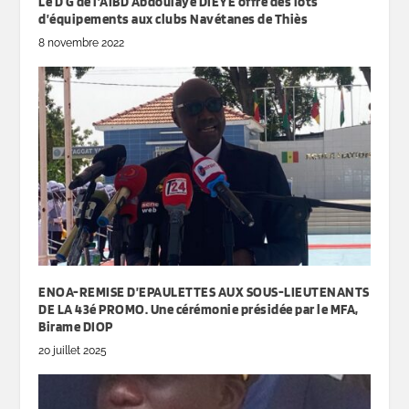
Le D G de l’AIBD Abdoulaye DIEYE offre des lots
d’équipements aux clubs Navétanes de Thiès
8 novembre 2022
ENOA-REMISE D’EPAULETTES AUX SOUS-LIEUTENANTS
DE LA 43é PROMO. Une cérémonie présidée par le MFA,
Birame DIOP
20 juillet 2025