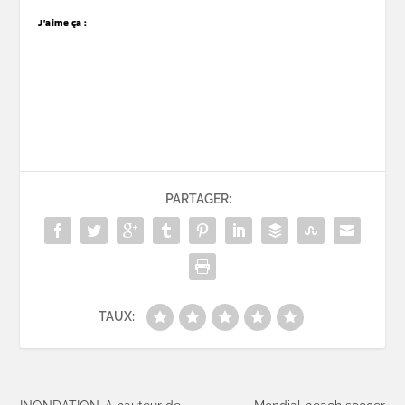
J’aime ça :
PARTAGER:
TAUX: