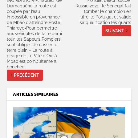
INONDATION-A hauteur de
Mondial beach soccer
Diamaguéne la route est
Russie 2021 : le Sénégal fait
coupée par l’eau-
tomber le champion en
Impossible en provenance
titre, le Portugal et valide
de Mbao d’atteindre Poste
sa qualification les quarts
Thiaroye-Pour permettre
SUIVANT
aux véhicules de faire demi
tour, les Sapeurs Pompiers
sont obligés de casser le
terre plein – La route à
péage de la Pâte d’Oie à
Mbao est complétement
bouchée.
PRÉCÉDENT
ARTICLES SIMILAIRES