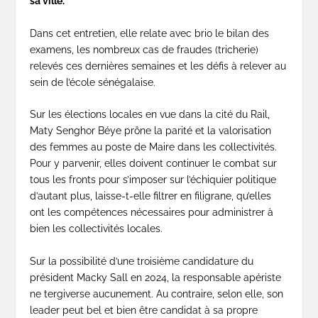
sa ville.
Dans cet entretien, elle relate avec brio le bilan des
examens, les nombreux cas de fraudes (tricherie)
relevés ces dernières semaines et les défis à relever au
sein de l’école sénégalaise.
Sur les élections locales en vue dans la cité du Rail,
Maty Senghor Béye prône la parité et la valorisation
des femmes au poste de Maire dans les collectivités.
Pour y parvenir, elles doivent continuer le combat sur
tous les fronts pour s’imposer sur l’échiquier politique
d’autant plus, laisse-t-elle filtrer en filigrane, qu’elles
ont les compétences nécessaires pour administrer à
bien les collectivités locales.
Sur la possibilité d’une troisième candidature du
président Macky Sall en 2024, la responsable apériste
ne tergiverse aucunement. Au contraire, selon elle, son
leader peut bel et bien être candidat à sa propre