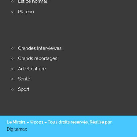
Est ce normal?
Plateau
Grandes Interviewes
Grands reportages
Art et culture
Santé
Sport
Le Miroir1 – ©2021 – Tous droits reservés. Réalisé par
Digitamax