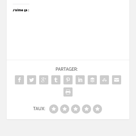
J’aime ça :
PARTAGER:
TAUX: