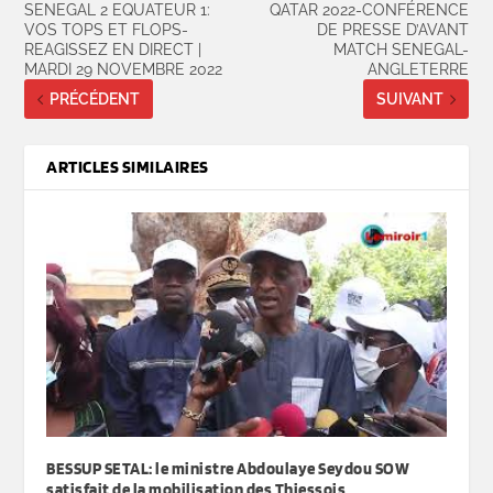
SENEGAL 2 EQUATEUR 1:
QATAR 2022-CONFÉRENCE
VOS TOPS ET FLOPS-
DE PRESSE D’AVANT
REAGISSEZ EN DIRECT |
MATCH SENEGAL-
MARDI 29 NOVEMBRE 2022
ANGLETERRE
PRÉCÉDENT
SUIVANT
ARTICLES SIMILAIRES
BESSUP SETAL: le ministre Abdoulaye Seydou SOW
satisfait de la mobilisation des Thiessois