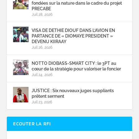
fondées sur la nature dans le cadre du projet
PRECABE
Juil 28, 2026
VISA DE DETHIE DIOUF DANS L’AVION EN
PARTANCE DE « DIOMAYE PRESIDENT »
DEVENU KIIRAAY
Juil 26, 2026
NOTTO DIOBASS-SMART CITY : le 3PT au
cœur de la stratégie pour valoriser le foncier
Juil 24, 2026
JUSTICE : Six nouveaux juges suppliants
prêtent serment
Juil 23, 2026
ECOUTER LA RFI