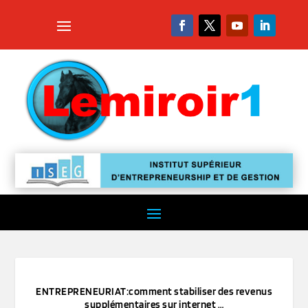
ENTREPRENEURIAT:comment stabiliser des revenus
supplémentaires sur internet …