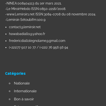
-NINEA:008404113 du 1er mars 2021.
-Le MiroirHebdo ISSN:0850-2218/2008.
-www.Lemiroir1.net ISSN:3084-0708 du 08 novembre 2024.
-Lemiroir-Sétoubifm:100.9
contact@lemiroir.net
hawabadiallo@yahoo.fr
fredericdiallolegnolame@gmail.com
(+221)77 507 10 77 / (+221) 76 956 56 94
Catégories
Nationale
Internationale
Bon à savoir