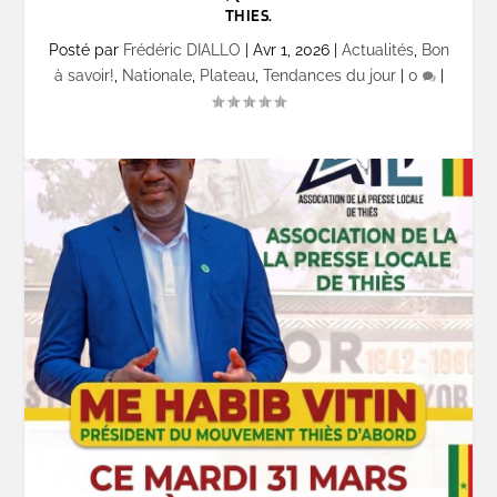
THIES.
Posté par
Frédéric DIALLO
|
Avr 1, 2026
|
Actualités
,
Bon
à savoir!
,
Nationale
,
Plateau
,
Tendances du jour
|
0
|