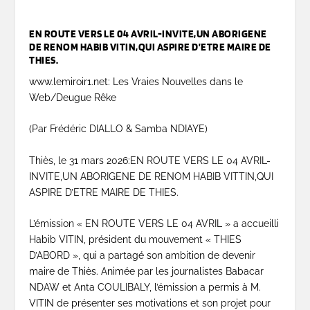
EN ROUTE VERS LE 04 AVRIL-INVITE,UN ABORIGENE
DE RENOM HABIB VITIN,QUI ASPIRE D’ETRE MAIRE DE
THIES.
www.lemiroir1.net: Les Vraies Nouvelles dans le
Web/Deugue Rêke
(Par Frédéric DIALLO & Samba NDIAYE)
Thiès, le 31 mars 2026:EN ROUTE VERS LE 04 AVRIL-
INVITE,UN ABORIGENE DE RENOM HABIB VITTIN,QUI
ASPIRE D’ETRE MAIRE DE THIES.
L’émission « EN ROUTE VERS LE 04 AVRIL » a accueilli
Habib VITIN, président du mouvement « THIES
D’ABORD », qui a partagé son ambition de devenir
maire de Thiès. Animée par les journalistes Babacar
NDAW et Anta COULIBALY, l’émission a permis à M.
VITIN de présenter ses motivations et son projet pour