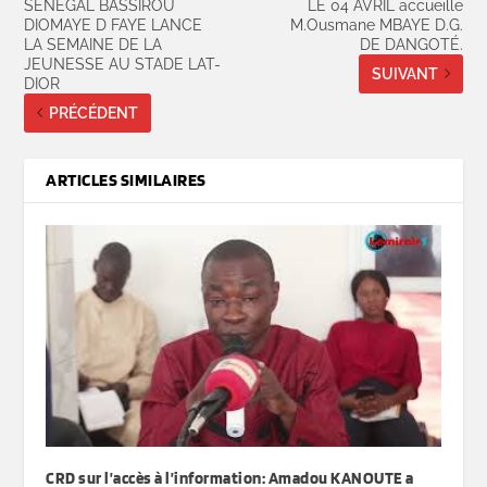
SENEGAL BASSIROU
LE 04 AVRIL accueille
DIOMAYE D FAYE LANCE
M.Ousmane MBAYE D.G.
LA SEMAINE DE LA
DE DANGOTÉ.
JEUNESSE AU STADE LAT-
SUIVANT
DIOR
PRÉCÉDENT
ARTICLES SIMILAIRES
CRD sur l’accès à l’information: Amadou KANOUTE a