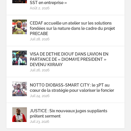
SST en entreprise »
Août 2, 2026
CEDAF accueille un atelier sur les solutions
fondées sur la nature dans le cadre du projet
PRECABE
Juil 28, 2026
VISA DE DETHIE DIOUF DANS L’AVION EN
PARTANCE DE « DIOMAYE PRESIDENT »
DEVENU KIIRAAY
Juil 26, 2026
NOTTO DIOBASS-SMART CITY : le 3PT au
cœur de la stratégie pour valoriser le foncier
Juil 24, 2026
JUSTICE : Six nouveaux juges suppliants
prêtent serment
Juil 23, 2026