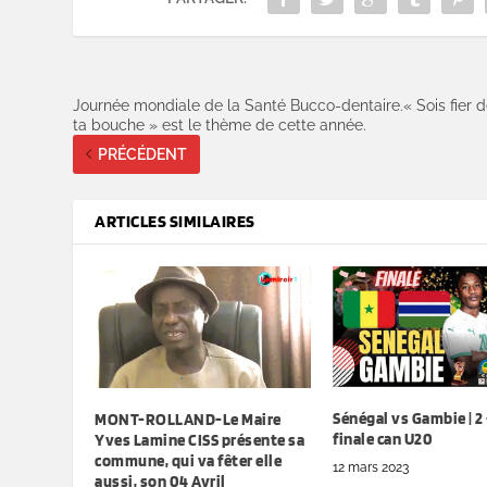
Journée mondiale de la Santé Bucco-dentaire.« Sois fier 
ta bouche » est le thème de cette année.
PRÉCÉDENT
ARTICLES SIMILAIRES
Sénégal vs Gambie | 2 –
MONT-ROLLAND-Le Maire
finale can U20
Yves Lamine CISS présente sa
commune, qui va fêter elle
12 mars 2023
aussi, son 04 Avril