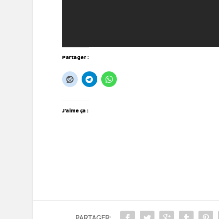
Partager :
J’aime ça :
PARTAGER: