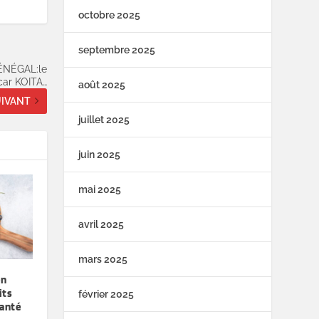
octobre 2025
septembre 2025
ÉNÉGAL:le
acar KOITA…
août 2025
IVANT
juillet 2025
juin 2025
mai 2025
avril 2025
mars 2025
en
its
février 2025
santé