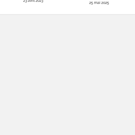
23 avril 2023
25 mai 2025