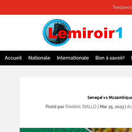
Tendances
Accueil
Nationale
Internationale
Bon à savoir!
Senegal vs Mozambique 
Posté par
Frédéric DIALLO
|
Mar 25, 2023
|
Ac