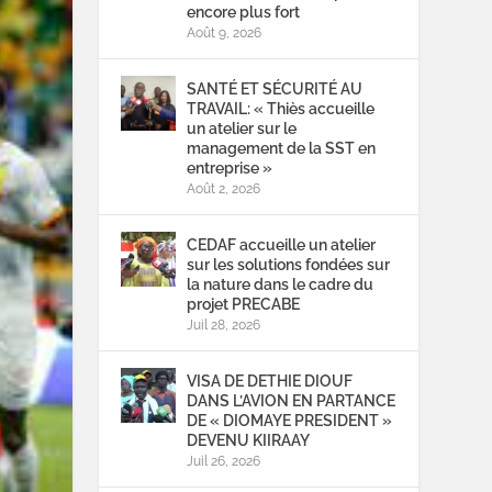
encore plus fort
Août 9, 2026
SANTÉ ET SÉCURITÉ AU
TRAVAIL: « Thiès accueille
un atelier sur le
management de la SST en
entreprise »
Août 2, 2026
CEDAF accueille un atelier
sur les solutions fondées sur
la nature dans le cadre du
projet PRECABE
Juil 28, 2026
VISA DE DETHIE DIOUF
DANS L’AVION EN PARTANCE
DE « DIOMAYE PRESIDENT »
DEVENU KIIRAAY
Juil 26, 2026