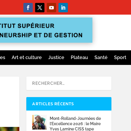
ges
Art et culture
Justice
Plateau
Santé
Sport
ARTICLES RÉCENTS
Mont-Rolland-Journées de
l’Excellence 2026 : le Maire
Yves Lamine CISS tape