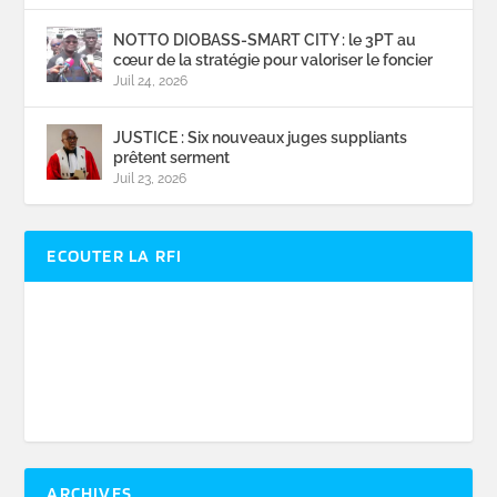
NOTTO DIOBASS-SMART CITY : le 3PT au
cœur de la stratégie pour valoriser le foncier
Juil 24, 2026
JUSTICE : Six nouveaux juges suppliants
prêtent serment
Juil 23, 2026
ECOUTER LA RFI
ARCHIVES