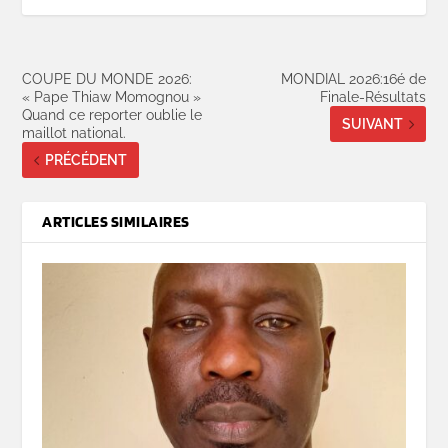
COUPE DU MONDE 2026:
MONDIAL 2026:16é de
« Pape Thiaw Momognou »
Finale-Résultats
Quand ce reporter oublie le
SUIVANT
maillot national.
PRÉCÉDENT
ARTICLES SIMILAIRES