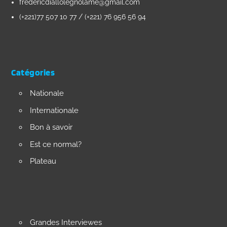
fredericdiallolegnolame@gmail.com
(+221)77 507 10 77 / (+221) 76 956 56 94
Catégories
Nationale
Internationale
Bon à savoir
Est ce normal?
Plateau
Grandes Interviewes