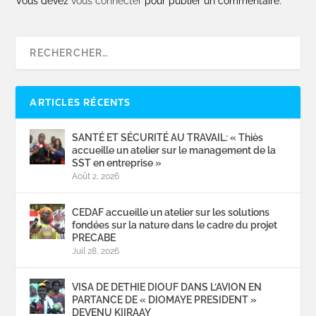
Vous devez
vous connecter
pour publier un commentaire.
ARTICLES RÉCENTS
SANTÉ ET SÉCURITÉ AU TRAVAIL: « Thiès
accueille un atelier sur le management de la
SST en entreprise »
Août 2, 2026
CEDAF accueille un atelier sur les solutions
fondées sur la nature dans le cadre du projet
PRECABE
Juil 28, 2026
VISA DE DETHIE DIOUF DANS L’AVION EN
PARTANCE DE « DIOMAYE PRESIDENT »
DEVENU KIIRAAY