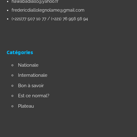
hawabadiallo@yahoo.fr
fredericdiallolegnolame@gmail.com
(+221)77 507 10 77 / (+221) 76 956 56 94
Catégories
Nationale
Internationale
Bon à savoir
Est ce normal?
Plateau