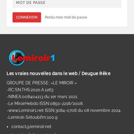
CONNEXION
Perdu mon mot de passe
Les vraies nouvelles dans le web / Deugue Rêke
GROUPE DE PRESSE: »LE MIROIR »
-RC:SN.THS:2020.A.1263
-NINEA:008404113 du 1er mars 2021.
-Le MiroirHebdo ISSN:0850-2218/2008.
-www.Lemiroir1.net ISSN:3084-0708 du 08 novembre 2024.
-Lemiroir-Sétoubifm:100.9
contact@lemiroir.net