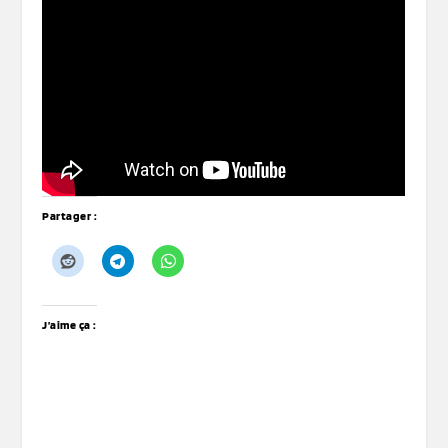
Partager :
J’aime ça :