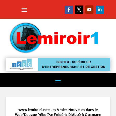
www.lemiroir1.net: Les Vraies Nouvelles dans le
Web/Deugue Rêke (Par Frédéric DIALLO & Ousmane