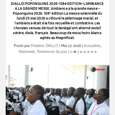
DIALLO) POPONGUINE 2026-138é EDITION-L’AMBIANCE
A LA GRANDE MESSE. Ambiance à la grande messe –
Poponguine 2026, 138ᵉ édition La messe solennelle du
lundi 25 mai 2026 a clôturé le pèlerinage marial, et
l’ambiance était à la fois recueillie et combative. Les
chorales venues de tout le Sénégal ont alterné wolof,
sérère, diola, français. Beaucoup de mouchoirs blancs
agités au Magnificat.
Posté par
Frédéric DIALLO
|
Mai 27, 2026
|
Actualités
,
Nationale
,
Tendances du jour
|
0
|