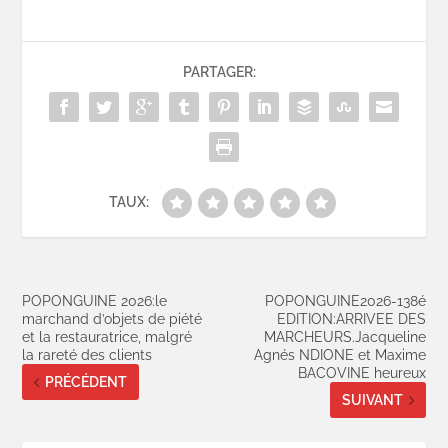
PARTAGER:
TAUX:
POPONGUINE 2026:le
POPONGUINE2026-138é
marchand d’objets de piété
EDITION:ARRIVEE DES
et la restauratrice, malgré
MARCHEURS.Jacqueline
la rareté des clients
Agnés NDIONE et Maxime
BACOVINE heureux
PRÉCÉDENT
SUIVANT