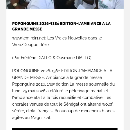
POPONGUINE 2026-138é EDITION-L’AMBIANCE A LA
GRANDE MESSE
www.lemiroir1.net: Les Vraies Nouvelles dans le
Web/Deugue Rêke
(Par Frédéric DIALLO & Ousmane DIALLO)
POPONGUINE 2026-138é EDITION-L’AMBIANCE A LA
GRANDE MESSE. Ambiance à la grande messe –
Poponguine 2026, 138ᵉ édition La messe solennelle du
lundi 25 mai 2026 a clôturé le pèlerinage marial, et
l’ambiance était à la fois recueillie et combative. Les
chorales venues de tout le Sénégal ont alterné wolof,
sérère, diola, français. Beaucoup de mouchoirs blancs
agités au Magnificat.