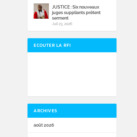
JUSTICE : Six nouveaux
juges suppliants prêtent
serment
Juil 23, 2026
ECOUTER LA RFI
ARCHIVES
août 2026