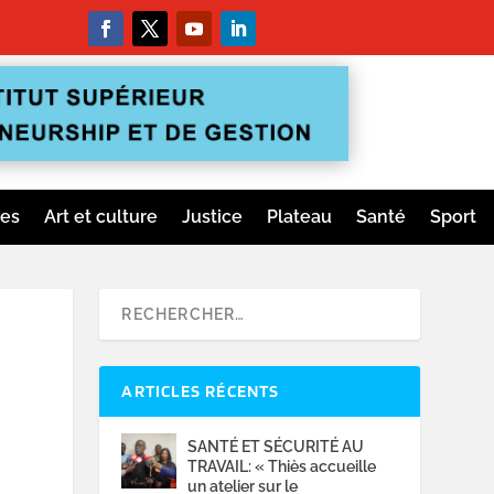
ges
Art et culture
Justice
Plateau
Santé
Sport
ARTICLES RÉCENTS
SANTÉ ET SÉCURITÉ AU
TRAVAIL: « Thiès accueille
un atelier sur le