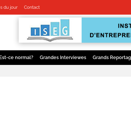
 du jour
Contact
Est-ce normal?
Grandes Interviewes
Grands Reporta