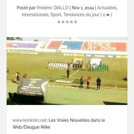
Posté par
Frédéric DIALLO
|
Nov 1, 2024
|
Actualités
,
Internationale
,
Sport
,
Tendances du jour
|
0
|
www.lemiroir1.net
: Les Vraies Nouvelles dans le
Web/Deugue Rêke