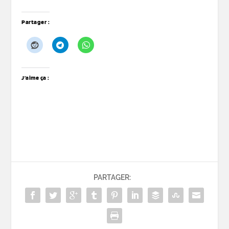
Partager :
J’aime ça :
PARTAGER: