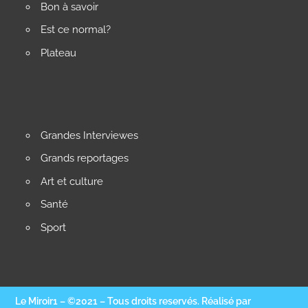
Bon à savoir
Est ce normal?
Plateau
Grandes Interviewes
Grands reportages
Art et culture
Santé
Sport
Le Miroir1 – ©2021 – Tous droits reservés. Réalisé par