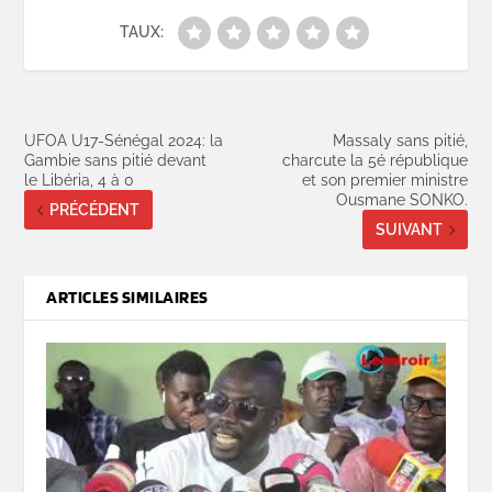
TAUX:
UFOA U17-Sénégal 2024: la
Massaly sans pitié,
Gambie sans pitié devant
charcute la 5é république
le Libéria, 4 à 0
et son premier ministre
Ousmane SONKO.
PRÉCÉDENT
SUIVANT
ARTICLES SIMILAIRES