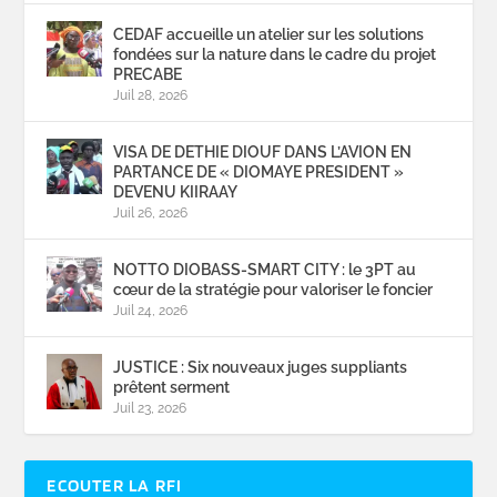
CEDAF accueille un atelier sur les solutions
fondées sur la nature dans le cadre du projet
PRECABE
Juil 28, 2026
VISA DE DETHIE DIOUF DANS L’AVION EN
PARTANCE DE « DIOMAYE PRESIDENT »
DEVENU KIIRAAY
Juil 26, 2026
NOTTO DIOBASS-SMART CITY : le 3PT au
cœur de la stratégie pour valoriser le foncier
Juil 24, 2026
JUSTICE : Six nouveaux juges suppliants
prêtent serment
Juil 23, 2026
ECOUTER LA RFI