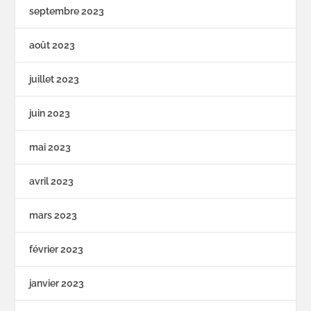
septembre 2023
août 2023
juillet 2023
juin 2023
mai 2023
avril 2023
mars 2023
février 2023
janvier 2023