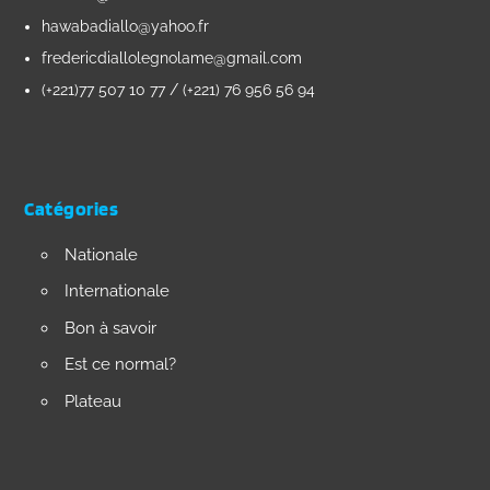
hawabadiallo@yahoo.fr
fredericdiallolegnolame@gmail.com
(+221)77 507 10 77 / (+221) 76 956 56 94
Catégories
Nationale
Internationale
Bon à savoir
Est ce normal?
Plateau