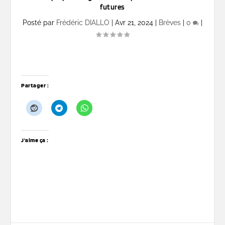
futures
Posté par
Frédéric DIALLO
|
Avr 21, 2024
|
Brèves
|
0
|
Partager :
J’aime ça :