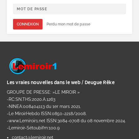
CONNEXION
Perdu mon mot de passe
Les vraies nouvelles dans le web / Deugue Rêke
GROUPE DE PRESSE: »LE MIROIR »
-RC:SN.THS:2020.A.1263
-NINEA:008404113 du 1er mars 2021.
-Le MiroirHebdo ISSN:0850-2218/2008.
-www.Lemiroir1.net ISSN:3084-0708 du 08 novembre 2024.
-Lemiroir-Sétoubifm:100.9
contact@lemiroir.net