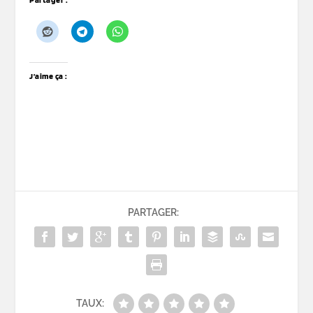
J’aime ça :
PARTAGER:
TAUX: