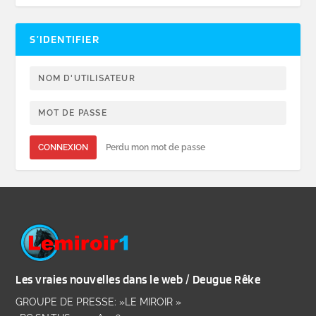
S’IDENTIFIER
CONNEXION
Perdu mon mot de passe
Les vraies nouvelles dans le web / Deugue Rêke
GROUPE DE PRESSE: »LE MIROIR »