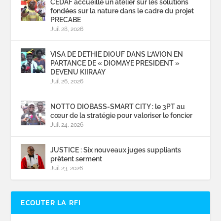
CEDAF accueille un atelier sur les solutions
fondées sur la nature dans le cadre du projet
PRECABE
Juil 28, 2026
VISA DE DETHIE DIOUF DANS L’AVION EN
PARTANCE DE « DIOMAYE PRESIDENT »
DEVENU KIIRAAY
Juil 26, 2026
NOTTO DIOBASS-SMART CITY : le 3PT au
cœur de la stratégie pour valoriser le foncier
Juil 24, 2026
JUSTICE : Six nouveaux juges suppliants
prêtent serment
Juil 23, 2026
ECOUTER LA RFI