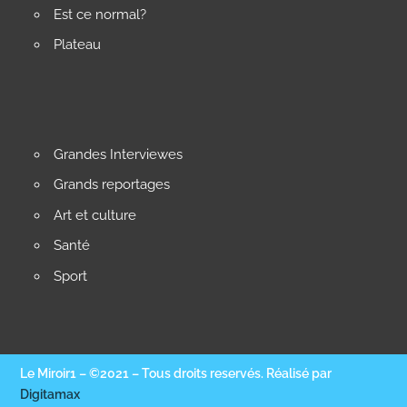
Est ce normal?
Plateau
Grandes Interviewes
Grands reportages
Art et culture
Santé
Sport
Le Miroir1 – ©2021 – Tous droits reservés. Réalisé par
Digitamax