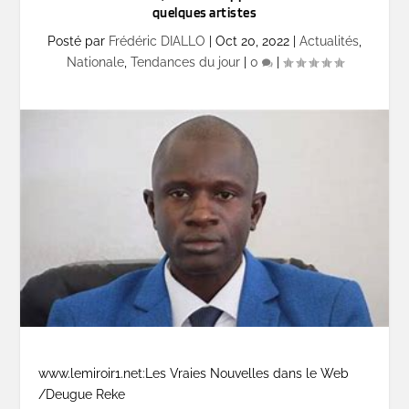
quelques artistes
Posté par
Frédéric DIALLO
|
Oct 20, 2022
|
Actualités
,
Nationale
,
Tendances du jour
|
0
|
www.lemiroir1.net:Les Vraies Nouvelles dans le Web
/Deugue Reke