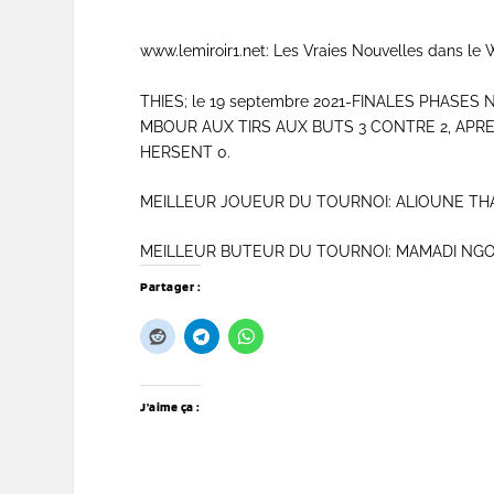
www.lemiroir1.net: Les Vraies Nouvelles dans l
THIES; le 19 septembre 2021-FINALES PHASE
MBOUR AUX TIRS AUX BUTS 3 CONTRE 2, APR
HERSENT 0.
MEILLEUR JOUEUR DU TOURNOI: ALIOUNE TH
MEILLEUR BUTEUR DU TOURNOI: MAMADI NG
Partager :
J’aime ça :