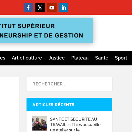
ges
Art et culture
Justice
Plateau
Santé
Sport
ARTICLES RÉCENTS
SANTÉ ET SÉCURITÉ AU
TRAVAIL: « Thiès accueille
un atelier sur le