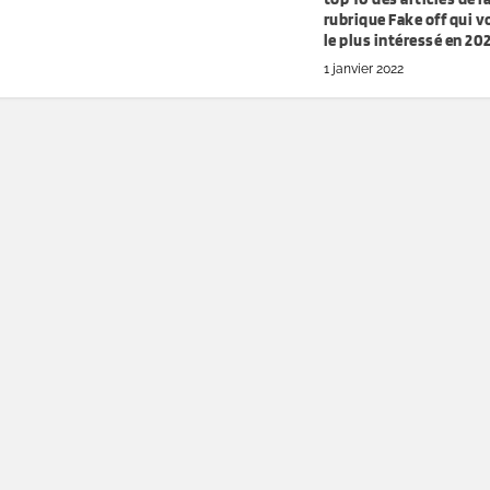
rubrique Fake off qui v
le plus intéressé en 20
1 janvier 2022