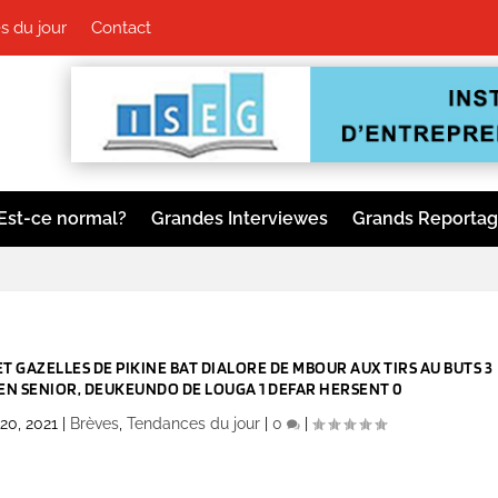
 du jour
Contact
Est-ce normal?
Grandes Interviewes
Grands Reporta
 GAZELLES DE PIKINE BAT DIALORE DE MBOUR AUX TIRS AU BUTS 3
 EN SENIOR, DEUKEUNDO DE LOUGA 1 DEFAR HERSENT 0
20, 2021
|
Brèves
,
Tendances du jour
|
0
|