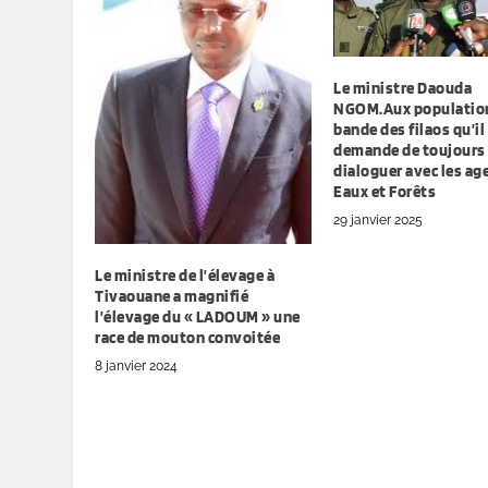
Le ministre Daouda
NGOM.Aux population
bande des filaos qu’il
demande de toujours
dialoguer avec les ag
Eaux et Forêts
29 janvier 2025
Le ministre de l’élevage à
Tivaouane a magnifié
l’élevage du « LADOUM » une
race de mouton convoitée
8 janvier 2024