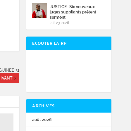
JUSTICE : Six nouveaux
juges suppliants prêtent
serment
Juil 23, 2026
ECOUTER LA RFI
GUINEE 31
IVANT
ARCHIVES
août 2026