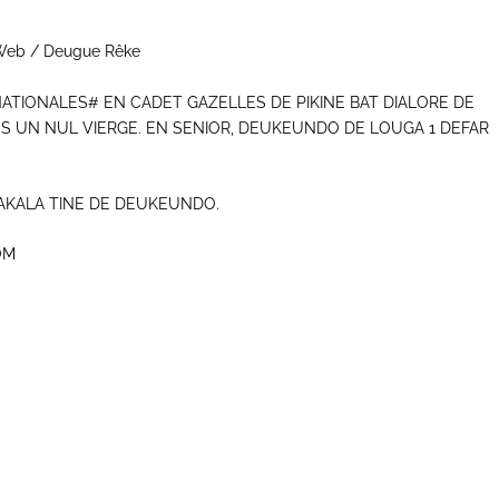
e Web / Deugue Rêke
S NATIONALES# EN CADET GAZELLES DE PIKINE BAT DIALORE DE
ES UN NUL VIERGE. EN SENIOR, DEUKEUNDO DE LOUGA 1 DEFAR
AKALA TINE DE DEUKEUNDO.
OM