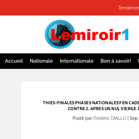
Tendances
Accueil
Nationale
Internationale
Bon à savoir!
THIES-FINALES PHASES NATIONALES# EN CADET
CONTRE 2, APRES UN NUL VIERGE.
Posté par
Frédéric DIALLO
|
Sep 