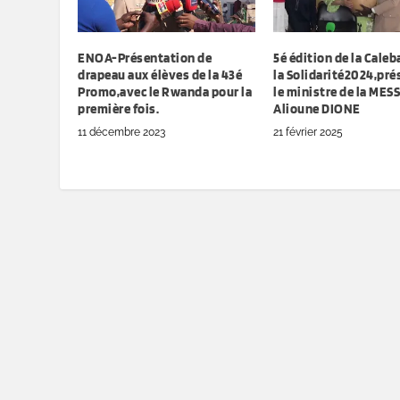
ENOA-Présentation de
5é édition de la Caleb
drapeau aux élèves de la 43é
la Solidarité2024,pré
Promo,avec le Rwanda pour la
le ministre de la MESS
première fois.
Alioune DIONE
11 décembre 2023
21 février 2025