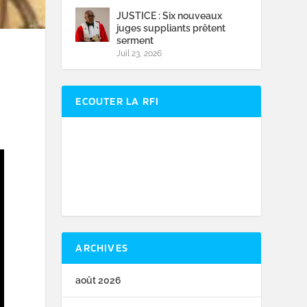
JUSTICE : Six nouveaux
juges suppliants prêtent
serment
Juil 23, 2026
ECOUTER LA RFI
ARCHIVES
août 2026