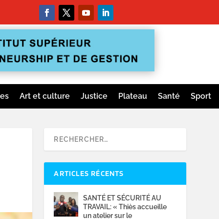
ges
Art et culture
Justice
Plateau
Santé
Sport
ARTICLES RÉCENTS
SANTÉ ET SÉCURITÉ AU
TRAVAIL: « Thiès accueille
un atelier sur le