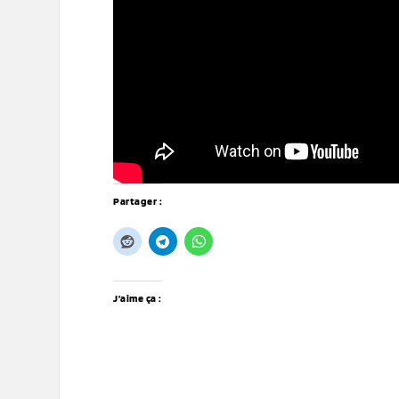
Partager :
J’aime ça :