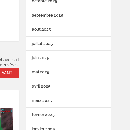
octobre 2025
septembre 2025
août 2025
juillet 2025
juin 2025
haye, soit
 dernière »
mai 2025
IVANT
avril 2025
mars 2025
février 2025
janvier 2025