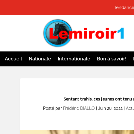
Tendances
Accueil
Nationale
Internationale
Bon à savoir!
Sentant trahis, ces jeunes ont tenu 
Posté par
Frédéric DIALLO
|
Juin 28, 2022
|
Actu