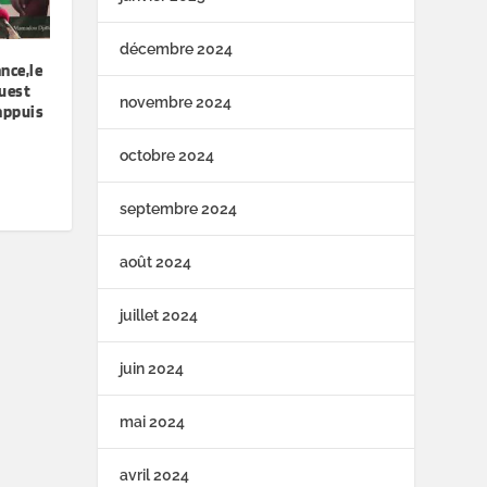
décembre 2024
nce,le
uest
novembre 2024
 appuis
octobre 2024
septembre 2024
août 2024
juillet 2024
juin 2024
mai 2024
avril 2024