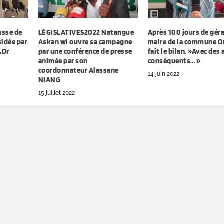
asse de
LÉGISLATIVES2022 Natangue
Après 100 jours de géra
sidée par
Askan wi ouvre sa campagne
maire de la commune O
,Dr
par une conférence de presse
fait le bilan. »Avec des
animée par son
conséquents… »
coordonnateur Alassane
14 juin 2022
NIANG
15 juillet 2022