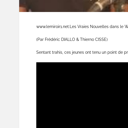
www.lemiroir1.net:Les Vraies Nouvelles dans le
(Par Frédéric DIALLO & Thierno CISSE)
Sentant trahis, ces jeunes ont tenu un point de p