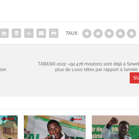
TAUX:
TABASKI 2022: »92.476 moutons sont déjà à Sewek
tion
plus de 1.000 têtes par rapport à l’année
SU