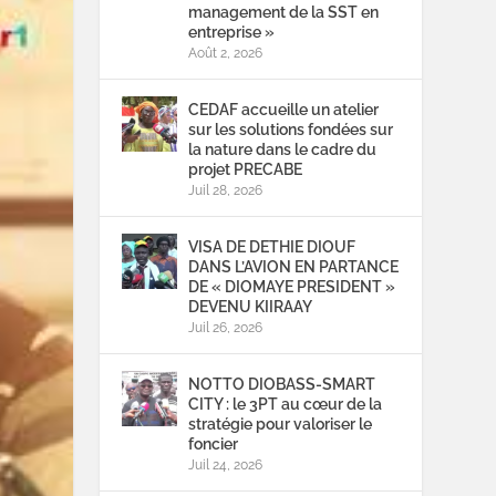
management de la SST en
entreprise »
Août 2, 2026
CEDAF accueille un atelier
sur les solutions fondées sur
la nature dans le cadre du
projet PRECABE
Juil 28, 2026
VISA DE DETHIE DIOUF
DANS L’AVION EN PARTANCE
DE « DIOMAYE PRESIDENT »
DEVENU KIIRAAY
Juil 26, 2026
NOTTO DIOBASS-SMART
CITY : le 3PT au cœur de la
stratégie pour valoriser le
foncier
Juil 24, 2026