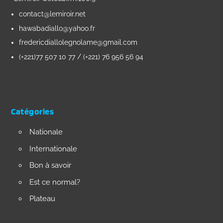
contact@lemiroir.net
hawabadiallo@yahoo.fr
fredericdiallolegnolame@gmail.com
(+221)77 507 10 77 / (+221) 76 956 56 94
Catégories
Nationale
Internationale
Bon à savoir
Est ce normal?
Plateau