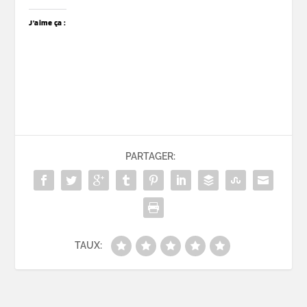
J’aime ça :
PARTAGER:
TAUX: