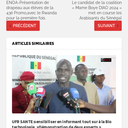
ENOA-Présentation de
Le candidat de la coalition
drapeau aux élèves de la
« Mame Boye DIAO 2024 »
43é Promo,avec le Rwanda
met en course les
pour la première fois.
Arabisants du Sénégal
PRÉCÉDENT
SUIVANT
ARTICLES SIMILAIRES
UFR SANTE:sensibiliser en informant tout sur à la Bio
technologie. »Démonstration de deux experts »