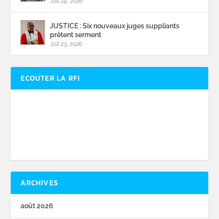
Juil 24, 2026
JUSTICE : Six nouveaux juges suppliants
prêtent serment
Juil 23, 2026
ECOUTER LA RFI
ARCHIVES
août 2026