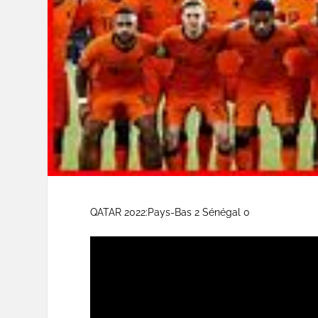
QATAR 2022:Pays-Bas 2 Sénégal 0