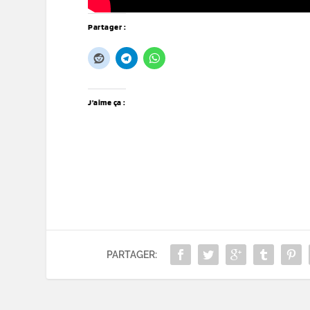
Partager :
J’aime ça :
PARTAGER: