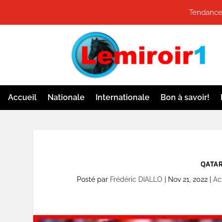
Tendances
Accueil
Nationale
Internationale
Bon à savoir!
QATAR 
Posté par
Frédéric DIALLO
|
Nov 21, 2022
|
Ac