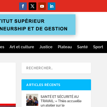
ges
Art et culture
Justice
Plateau
Santé
Sport
ARTICLES RÉCENTS
SANTÉ ET SÉCURITÉ AU
TRAVAIL: « Thiès accueille
un atelier sur le