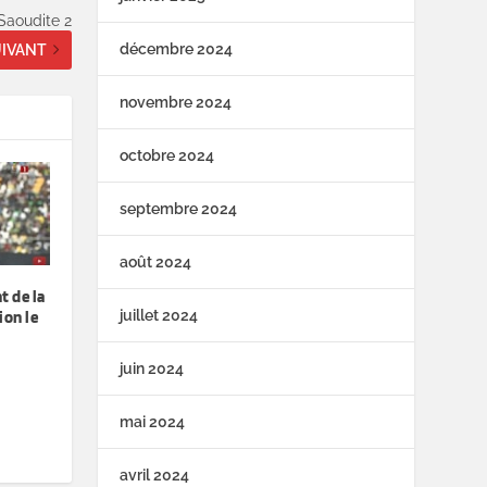
Saoudite 2
décembre 2024
IVANT
novembre 2024
octobre 2024
septembre 2024
août 2024
t de la
juillet 2024
ion le
juin 2024
mai 2024
avril 2024