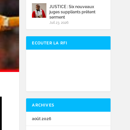
JUSTICE : Six nouveaux
juges suppliants prêtent
serment
Juil 23, 2026
ECOUTER LA RFI
ARCHIVES
août 2026