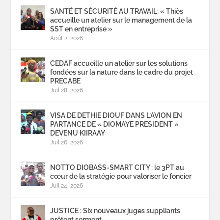
SANTÉ ET SÉCURITÉ AU TRAVAIL: « Thiès
accueille un atelier sur le management de la
SST en entreprise »
Août 2, 2026
CEDAF accueille un atelier sur les solutions
fondées sur la nature dans le cadre du projet
PRECABE
Juil 28, 2026
VISA DE DETHIE DIOUF DANS L’AVION EN
PARTANCE DE « DIOMAYE PRESIDENT »
DEVENU KIIRAAY
Juil 26, 2026
NOTTO DIOBASS-SMART CITY : le 3PT au
cœur de la stratégie pour valoriser le foncier
Juil 24, 2026
JUSTICE : Six nouveaux juges suppliants
prêtent serment