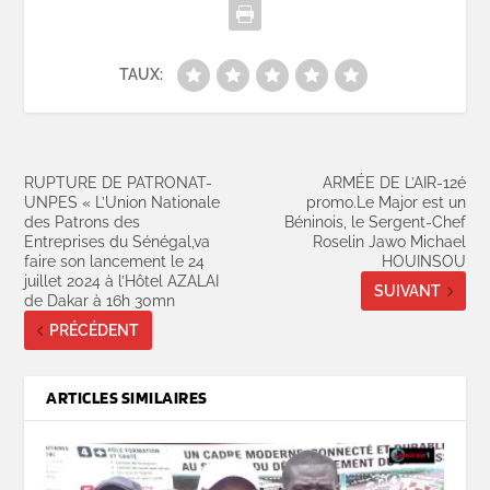
TAUX:
RUPTURE DE PATRONAT-
ARMÉE DE L’AIR-12é
UNPES « L’Union Nationale
promo.Le Major est un
des Patrons des
Béninois, le Sergent-Chef
Entreprises du Sénégal,va
Roselin Jawo Michael
faire son lancement le 24
HOUINSOU
juillet 2024 à l’Hôtel AZALAI
SUIVANT
de Dakar à 16h 30mn
PRÉCÉDENT
ARTICLES SIMILAIRES