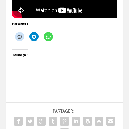
Partager :
J’aime ça :
PARTAGER: