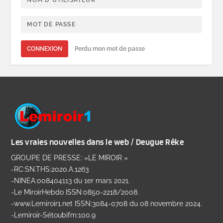
CONNEXION
Perdu mon mot de passe
Les vraies nouvelles dans le web / Deugue Rêke
GROUPE DE PRESSE: »LE MIROIR »
-RC:SN.THS:2020.A.1263
-NINEA:008404113 du 1er mars 2021.
-Le MiroirHebdo ISSN:0850-2218/2008.
-www.Lemiroir1.net ISSN:3084-0708 du 08 novembre 2024.
-Lemiroir-Sétoubifm:100.9