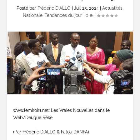
Posté par
Frédéric DIALLO
|
Juil 25, 2024
|
Actualités
,
Nationale
,
Tendances du jour
|
0
|
www.lemiroir1.net: Les Vraies Nouvelles dans le
Web/Deugue Rêke
(Par Frédéric DIALLO & Fatou DANFA)