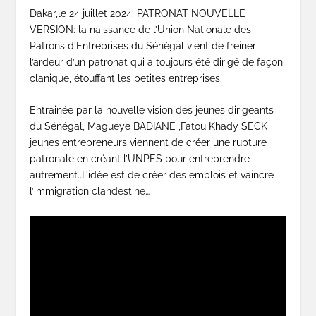
Dakar,le 24 juillet 2024: PATRONAT NOUVELLE
VERSION: la naissance de l’Union Nationale des
Patrons d’Entreprises du Sénégal vient de freiner
l’ardeur d’un patronat qui a toujours été dirigé de façon
clanique, étouffant les petites entreprises.
Entrainée par la nouvelle vision des jeunes dirigeants
du Sénégal, Magueye BADIANE ,Fatou Khady SECK
jeunes entrepreneurs viennent de créer une rupture
patronale en créant l’UNPES pour entreprendre
autrement..L’idée est de créer des emplois et vaincre
l’immigration clandestine…