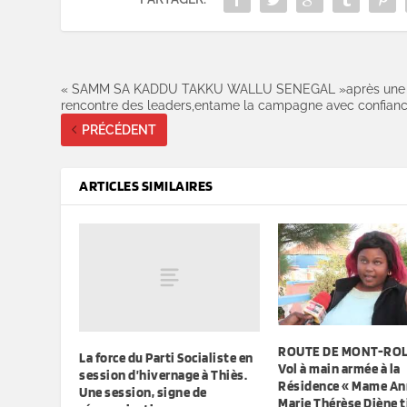
« SAMM SA KADDU TAKKU WALLU SENEGAL »après une
rencontre des leaders,entame la campagne avec confian
PRÉCÉDENT
ARTICLES SIMILAIRES
ROUTE DE MONT-RO
La force du Parti Socialiste en
Vol à main armée à la
session d’hivernage à Thiès.
Résidence « Mame Ann
Une session, signe de
Marie Thérèse Diène t