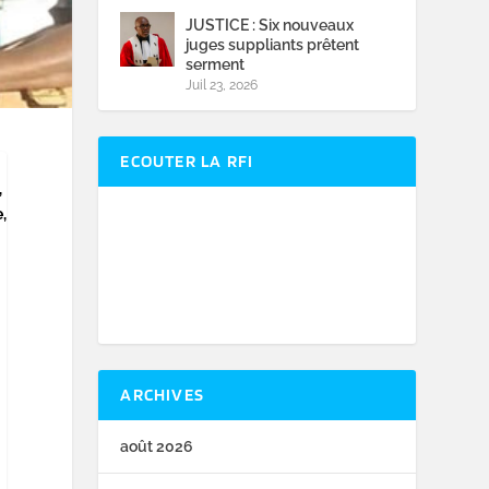
JUSTICE : Six nouveaux
juges suppliants prêtent
serment
Juil 23, 2026
ECOUTER LA RFI
,
,
ARCHIVES
août 2026