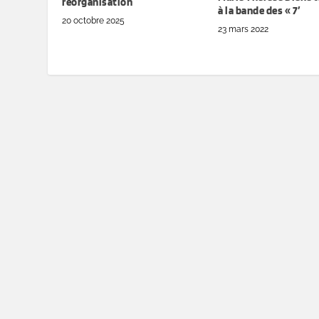
réorganisation
à la bande des « 7′
20 octobre 2025
23 mars 2022