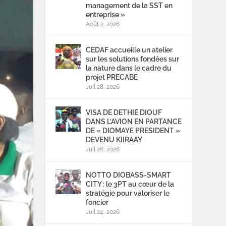
management de la SST en
entreprise »
Août 2, 2026
CEDAF accueille un atelier
sur les solutions fondées sur
la nature dans le cadre du
projet PRECABE
Juil 28, 2026
VISA DE DETHIE DIOUF
DANS L’AVION EN PARTANCE
DE « DIOMAYE PRESIDENT »
DEVENU KIIRAAY
Juil 26, 2026
NOTTO DIOBASS-SMART
CITY : le 3PT au cœur de la
stratégie pour valoriser le
foncier
Juil 24, 2026