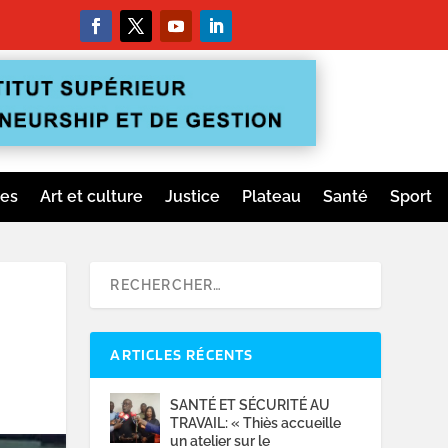
ges
Art et culture
Justice
Plateau
Santé
Sport
ARTICLES RÉCENTS
SANTÉ ET SÉCURITÉ AU
TRAVAIL: « Thiès accueille
un atelier sur le