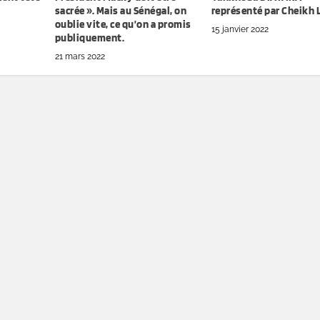
sacrée ». Mais au Sénégal, on
représenté par Cheikh 
oublie vite, ce qu’on a promis
15 janvier 2022
publiquement.
21 mars 2022