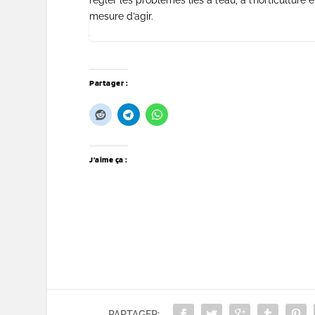
mesure d’agir.
Partager :
J’aime ça :
PARTAGER: