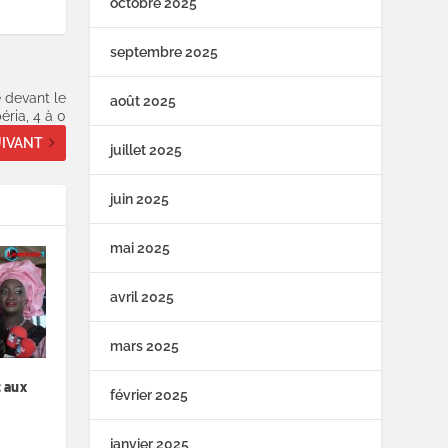
octobre 2025
septembre 2025
 devant le
août 2025
béria, 4 à 0
IVANT
juillet 2025
juin 2025
mai 2025
avril 2025
mars 2025
 aux
février 2025
janvier 2025