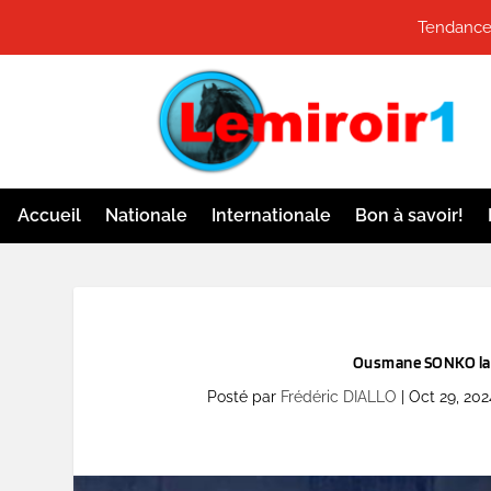
Tendances
Accueil
Nationale
Internationale
Bon à savoir!
Ousmane SONKO lan
Posté par
Frédéric DIALLO
|
Oct 29, 202