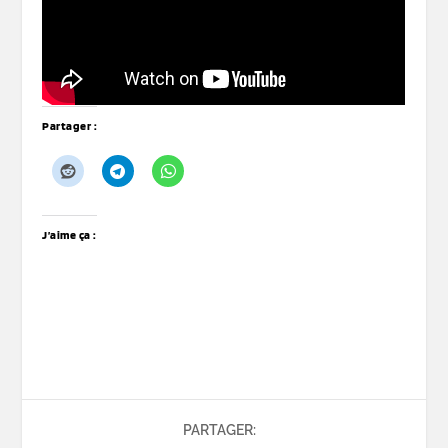
Partager :
J’aime ça :
PARTAGER: