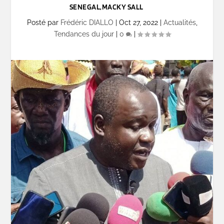
SENEGAL,MACKY SALL
Posté par
Frédéric DIALLO
|
Oct 27, 2022
|
Actualités
,
Tendances du jour
|
0
|