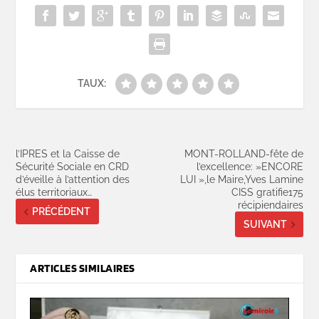
TAUX:
l’IPRES et la Caisse de
MONT-ROLLAND-fête de
Sécurité Sociale en CRD
l’excellence: »ENCORE
d’éveille à l’attention des
LUI »,le Maire,Yves Lamine
élus territoriaux…
CISS gratifie175
récipiendaires
PRÉCÉDENT
SUIVANT
ARTICLES SIMILAIRES