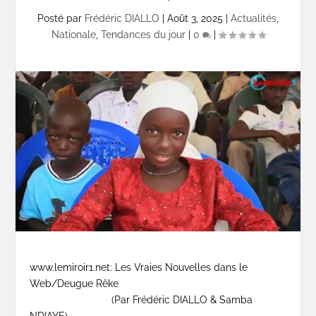
Posté par
Frédéric DIALLO
|
Août 3, 2025
|
Actualités
,
Nationale
,
Tendances du jour
|
0
|
www.lemiroir1.net: Les Vraies Nouvelles dans le
Web/Deugue Rêke
(Par Frédéric DIALLO & Samba
NDIAYE)