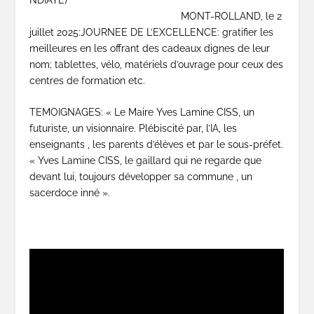
MONT-ROLLAND, le 2
juillet 2025:JOURNEE DE L’EXCELLENCE: gratifier les
meilleures en les offrant des cadeaux dignes de leur
nom; tablettes, vélo, matériels d’ouvrage pour ceux des
centres de formation etc.
TEMOIGNAGES: « Le Maire Yves Lamine CISS, un
futuriste, un visionnaire. Plébiscité par, l’IA, les
enseignants , les parents d’élèves et par le sous-préfet.
« Yves Lamine CISS, le gaillard qui ne regarde que
devant lui, toujours développer sa commune , un
sacerdoce inné ».