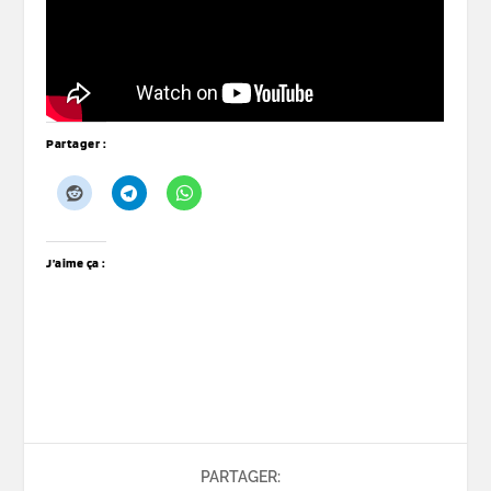
Partager :
J’aime ça :
PARTAGER: