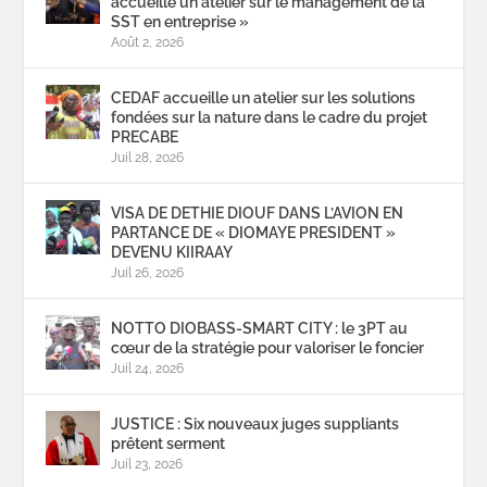
accueille un atelier sur le management de la
SST en entreprise »
Août 2, 2026
CEDAF accueille un atelier sur les solutions
fondées sur la nature dans le cadre du projet
PRECABE
Juil 28, 2026
VISA DE DETHIE DIOUF DANS L’AVION EN
PARTANCE DE « DIOMAYE PRESIDENT »
DEVENU KIIRAAY
Juil 26, 2026
NOTTO DIOBASS-SMART CITY : le 3PT au
cœur de la stratégie pour valoriser le foncier
Juil 24, 2026
JUSTICE : Six nouveaux juges suppliants
prêtent serment
Juil 23, 2026