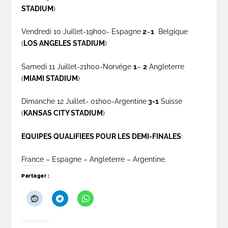
STADIUM
)
Vendredi 10 Juillet-19h00- Espagne
2
–
1
Belgique
(
LOS ANGELES STADIUM
)
Samedi 11 Juillet-21h00-Norvége
1
–
2
Angleterre
(
MIAMI STADIUM
)
Dimanche 12 Juillet- 01h00-Argentine
3-1
Suisse
(
KANSAS CITY STADIUM
)
EQUIPES QUALIFIEES POUR LES DEMI-FINALES
:
France – Espagne – Angleterre – Argentine.
Partager :