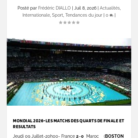
Posté par
Frédéric DIALLO
|
Juil 8, 2026
|
Actualités
,
Internationale
,
Sport
,
Tendances du jour
|
0
|
MONDIAL 2026-LES MATCHS DES QUARTS DE FINALE ET
RESULTATS
Jeudi 09 Juillet-20h00- France
2
–
0
Maroc (
BOSTON