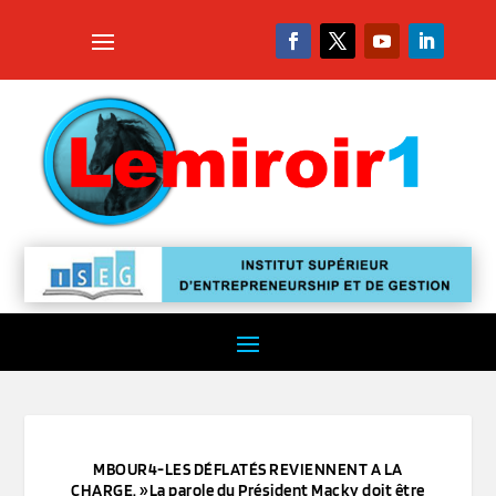
MBOUR4-LES DÉFLATÉS REVIENNENT A LA
CHARGE. »La parole du Président Macky doit être