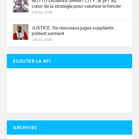
NOTTO DIOBASS-SMART CITY : le 3PT au
cœur de la stratégie pour valoriser le foncier
Juil 24, 2026
JUSTICE : Six nouveaux juges suppliants
prêtent serment
Juil 23, 2026
ECOUTER LA RFI
ARCHIVES