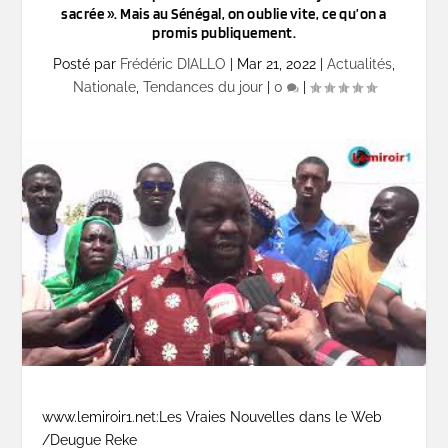
sacrée ». Mais au Sénégal, on oublie vite, ce qu’on a
promis publiquement.
Posté par
Frédéric DIALLO
|
Mar 21, 2022
|
Actualités
,
Nationale
,
Tendances du jour
|
0
|
www.lemiroir1.net:Les Vraies Nouvelles dans le Web
/Deugue Reke