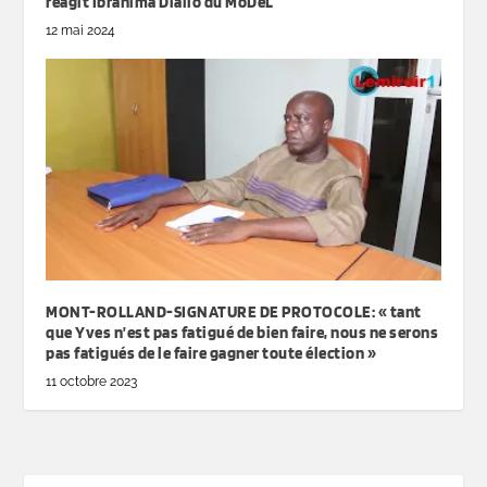
réagit Ibrahima Diallo du MoDeL
12 mai 2024
MONT-ROLLAND-SIGNATURE DE PROTOCOLE: « tant
que Yves n’est pas fatigué de bien faire, nous ne serons
pas fatigués de le faire gagner toute élection »
11 octobre 2023