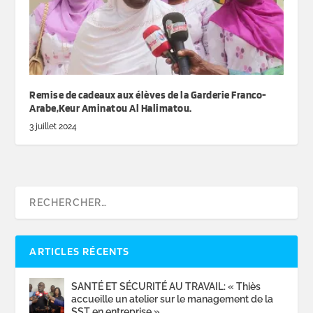
Remise de cadeaux aux élèves de la Garderie Franco-
Arabe,Keur Aminatou Al Halimatou.
3 juillet 2024
ARTICLES RÉCENTS
SANTÉ ET SÉCURITÉ AU TRAVAIL: « Thiès
accueille un atelier sur le management de la
SST en entreprise »