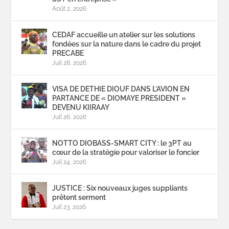
Août 2, 2026
CEDAF accueille un atelier sur les solutions
fondées sur la nature dans le cadre du projet
PRECABE
Juil 28, 2026
VISA DE DETHIE DIOUF DANS L’AVION EN
PARTANCE DE « DIOMAYE PRESIDENT »
DEVENU KIIRAAY
Juil 26, 2026
NOTTO DIOBASS-SMART CITY : le 3PT au
cœur de la stratégie pour valoriser le foncier
Juil 24, 2026
JUSTICE : Six nouveaux juges suppliants
prêtent serment
Juil 23, 2026