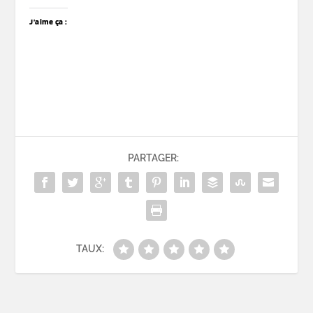
J’aime ça :
PARTAGER:
TAUX: