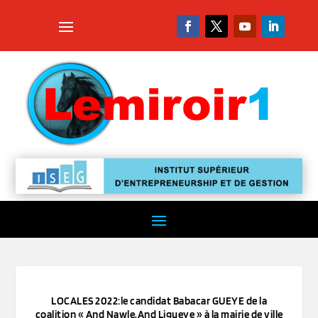
LOCALES 2022:le candidat Babacar GUEYE de la
coalition « And Nawle,And Ligueye » à la mairie de ville