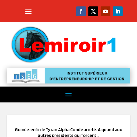
Guinée: enfin le Tyran Alpha Condé arrêté. A quand aux
autres présidents qui forcent…