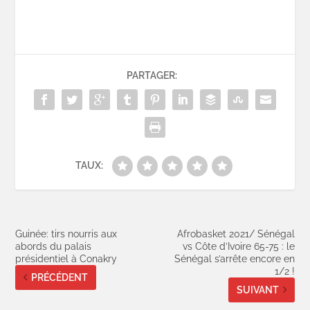
PARTAGER:
TAUX:
Guinée: tirs nourris aux
Afrobasket 2021/ Sénégal
abords du palais
vs Côte d’Ivoire 65-75 : le
présidentiel à Conakry
Sénégal s’arrête encore en
1/2 !
PRÉCÉDENT
SUIVANT