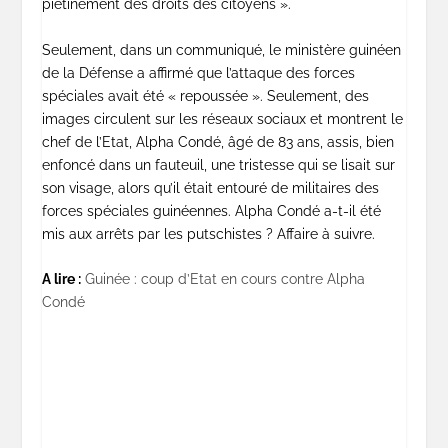
piétinement des droits des citoyens ».
Seulement, dans un communiqué, le ministère guinéen
de la Défense a affirmé que l’attaque des forces
spéciales avait été « repoussée ». Seulement, des
images circulent sur les réseaux sociaux et montrent le
chef de l’Etat, Alpha Condé, âgé de 83 ans, assis, bien
enfoncé dans un fauteuil, une tristesse qui se lisait sur
son visage, alors qu’il était entouré de militaires des
forces spéciales guinéennes. Alpha Condé a-t-il été
mis aux arrêts par les putschistes ? Affaire à suivre.
A lire :
Guinée : coup d’Etat en cours contre Alpha
Condé