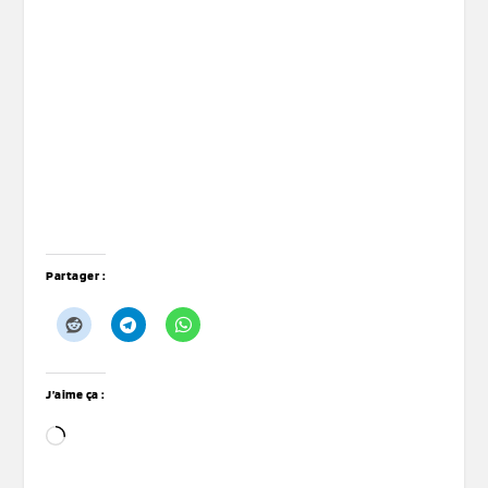
Partager :
J’aime ça :
Chargement…