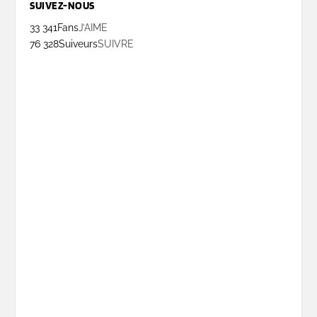
SUIVEZ-NOUS
33 341
Fans
J’AIME
76 328
Suiveurs
SUIVRE