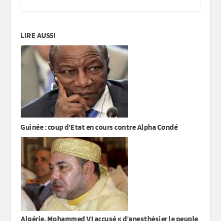
LIRE AUSSI
Guinée : coup d’Etat en cours contre Alpha Condé
Algérie, Mohammed VI accusé « d’anesthésier le peuple