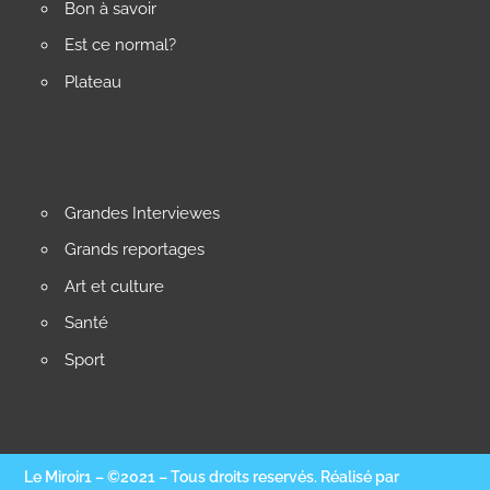
Bon à savoir
Est ce normal?
Plateau
Grandes Interviewes
Grands reportages
Art et culture
Santé
Sport
Le Miroir1 – ©2021 – Tous droits reservés. Réalisé par