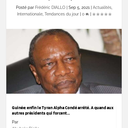
Posté par
Frédéric DIALLO
|
Sep 5, 2021
|
Actualités
,
Internationale
,
Tendances du jour
|
0
|
Guinée: enfin le Tyran Alpha Condé arrêté. A quand aux
autres présidents qui forcent…
Par