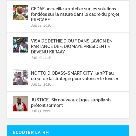
CEDAF accueille un atelier sur les solutions
fondées sur la nature dans le cadre du projet
PRECABE
Juil 28, 2026
VISA DE DETHIE DIOUF DANS L’AVION EN
PARTANCE DE « DIOMAYE PRESIDENT »
DEVENU KIIRAAY
Juil 26, 2026
NOTTO DIOBASS-SMART CITY : le 3PT au
cœur de la stratégie pour valoriser le foncier
Juil 24, 2026
JUSTICE : Six nouveaux juges suppliants
prêtent serment
Juil 23, 2026
ECOUTER LA RFI