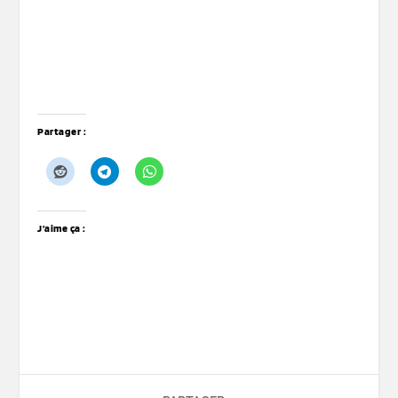
Partager :
J’aime ça :