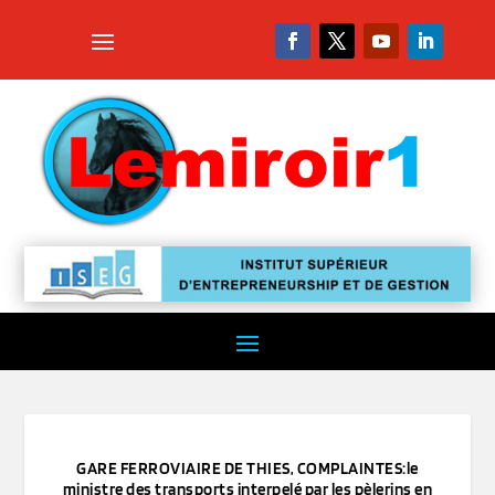
GARE FERROVIAIRE DE THIES, COMPLAINTES:le
ministre des transports interpelé par les pèlerins en