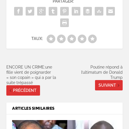
PARTAGER:
TAUX:
ENCORE UN CRIME:une
Poutine répond à
fille vient de poignarder
l’ultimatum de Donald
« son copain » qui a par la
Trump
suite trépassé
SUIVANT
PRÉCÉDENT
ARTICLES SIMILAIRES