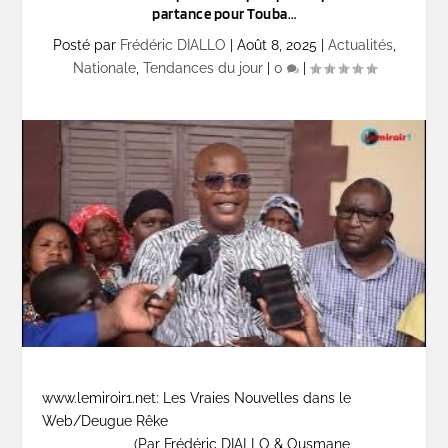
partance pour Touba…
Posté par
Frédéric DIALLO
|
Août 8, 2025
|
Actualités
,
Nationale
,
Tendances du jour
|
0
|
www.lemiroir1.net: Les Vraies Nouvelles dans le
Web/Deugue Rêke
(Par Frédéric DIALLO & Ousmane