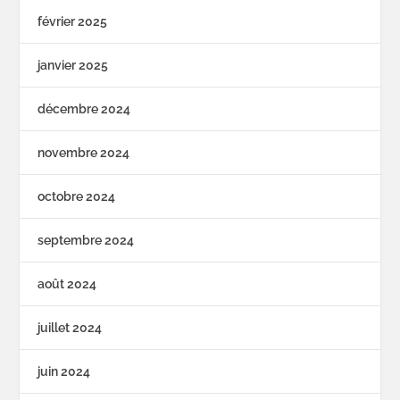
février 2025
janvier 2025
décembre 2024
novembre 2024
octobre 2024
septembre 2024
août 2024
juillet 2024
juin 2024