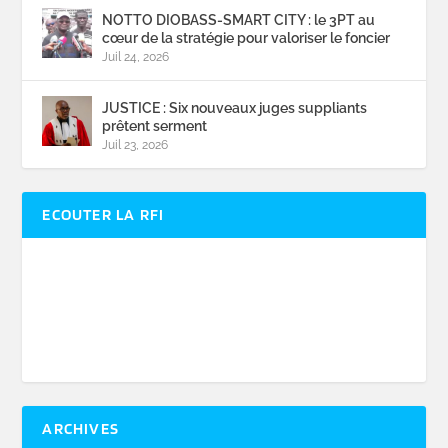
NOTTO DIOBASS-SMART CITY : le 3PT au
cœur de la stratégie pour valoriser le foncier
Juil 24, 2026
JUSTICE : Six nouveaux juges suppliants
prêtent serment
Juil 23, 2026
ECOUTER LA RFI
ARCHIVES