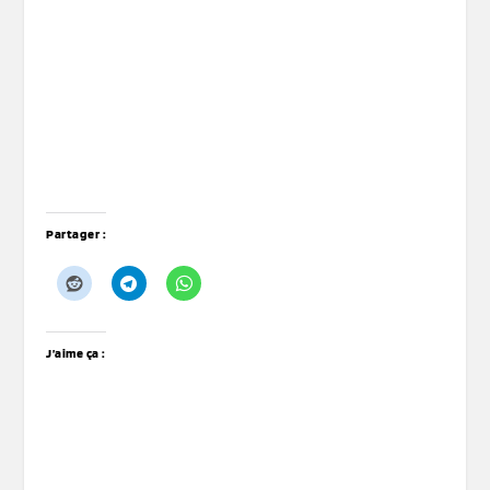
Partager :
J’aime ça :