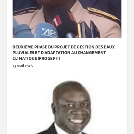
DEUXIÈME PHASE DU PROJET DE GESTION DES EAUX
PLUVIALES ET D’ADAPTATION AU CHANGEMENT
CLIMATIQUE (PROGEP II)
23 avril 2026