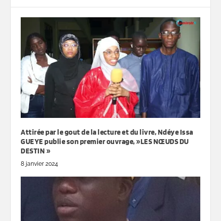
Attirée par le gout de la lecture et du livre, Ndéye Issa
GUEYE publie son premier ouvrage, »LES NŒUDS DU
DESTIN »
8 janvier 2024