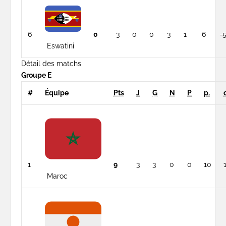
6
0
3
0
0
3
1
6
-
Eswatini
Détail des matchs
Groupe E
#
Équipe
Pts
J
G
N
P
p.
1
9
3
3
0
0
10
Maroc