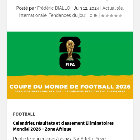
Posté par
Frédéric DIALLO
|
Juin 12, 2024
|
Actualités
,
Internationale
,
Tendances du jour
|
0
|
FOOTBALL
Calendrier, résultats et classement Éliminatoires
Mondial 2026 – Zone Afrique
Publié le
11 juin 2024
à 23h27 Par
Arlette Yeye