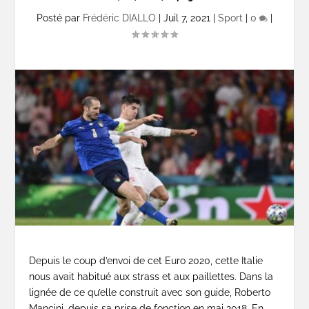
Posté par
Frédéric DIALLO
|
Juil 7, 2021
|
Sport
|
0
|
Depuis le coup d’envoi de cet Euro 2020, cette Italie
nous avait habitué aux strass et aux paillettes. Dans la
lignée de ce qu’elle construit avec son guide, Roberto
Mancini, depuis sa prise de fonction en mai 2018. En