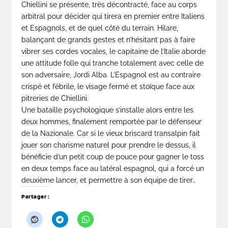
Chiellini se présente, très décontracté, face au corps
arbitral pour décider qui tirera en premier entre Italiens
et Espagnols, et de quel côté du terrain. Hilare,
balançant de grands gestes et n’hésitant pas à faire
vibrer ses cordes vocales, le capitaine de l’Italie aborde
une attitude folle qui tranche totalement avec celle de
son adversaire, Jordi Alba. L’Espagnol est au contraire
crispé et fébrile, le visage fermé et stoïque face aux
pitreries de Chiellini.
Une bataille psychologique s’installe alors entre les
deux hommes, finalement remportée par le défenseur
de la Nazionale. Car si le vieux briscard transalpin fait
jouer son charisme naturel pour prendre le dessus, il
bénéficie d’un petit coup de pouce pour gagner le toss
en deux temps face au latéral espagnol, qui a forcé un
deuxième lancer, et permettre à son équipe de tirer…
Partager :