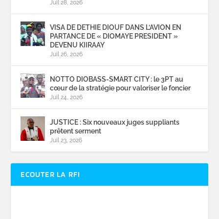
Juil 28, 2026
VISA DE DETHIE DIOUF DANS L’AVION EN
PARTANCE DE « DIOMAYE PRESIDENT »
DEVENU KIIRAAY
Juil 26, 2026
NOTTO DIOBASS-SMART CITY : le 3PT au
cœur de la stratégie pour valoriser le foncier
Juil 24, 2026
JUSTICE : Six nouveaux juges suppliants
prêtent serment
Juil 23, 2026
ECOUTER LA RFI