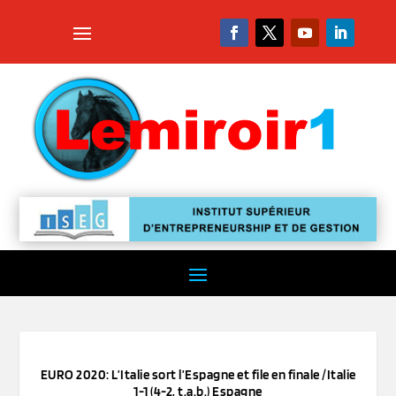
EURO 2020: L’Italie sort l’Espagne et file en finale /Italie
1-1 (4-2, t.a.b.) Espagne