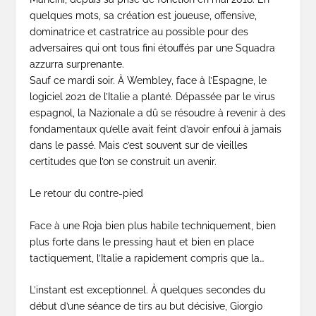
quelques mots, sa création est joueuse, offensive,
dominatrice et castratrice au possible pour des
adversaires qui ont tous fini étouffés par une Squadra
azzurra surprenante.
Sauf ce mardi soir. À Wembley, face à l’Espagne, le
logiciel 2021 de l’Italie a planté. Dépassée par le virus
espagnol, la Nazionale a dû se résoudre à revenir à des
fondamentaux qu’elle avait feint d’avoir enfoui à jamais
dans le passé. Mais c’est souvent sur de vieilles
certitudes que l’on se construit un avenir.
Le retour du contre-pied
Face à une Roja bien plus habile techniquement, bien
plus forte dans le pressing haut et bien en place
tactiquement, l’Italie a rapidement compris que la…
L’instant est exceptionnel. À quelques secondes du
début d’une séance de tirs au but décisive, Giorgio