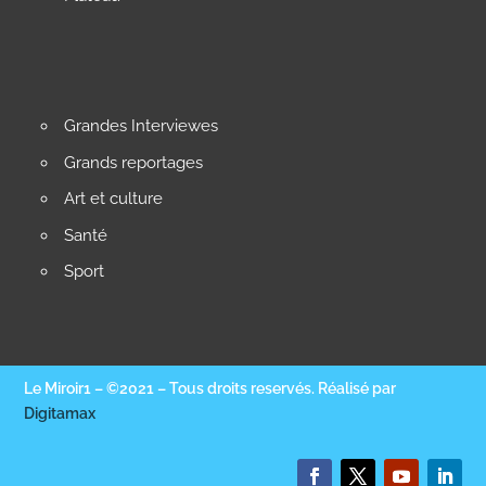
Grandes Interviewes
Grands reportages
Art et culture
Santé
Sport
Le Miroir1 – ©2021 – Tous droits reservés. Réalisé par
Digitamax