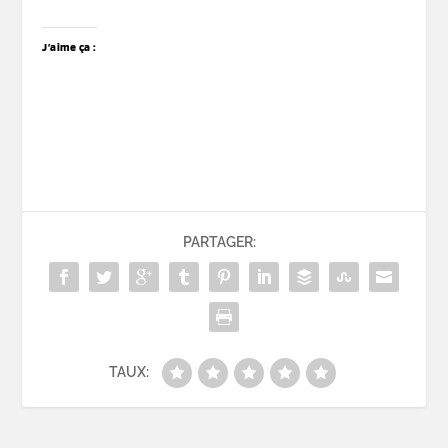
J’aime ça :
PARTAGER:
TAUX: