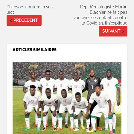
Philosophi autem in suis
L’épidémiologiste Martin
lect
Blachier ne fait pas
vacciner ses enfants contre
PRÉCÉDENT
la Covid 19, il s’explique
SUIVANT
ARTICLES SIMILAIRES