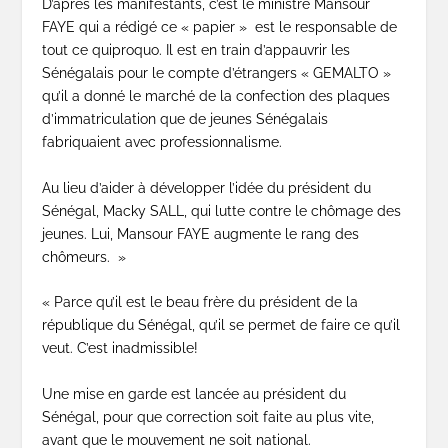
D’après les manifestants, c’est le ministre Mansour
FAYE qui a rédigé ce « papier » est le responsable de
tout ce quiproquo. Il est en train d’appauvrir les
Sénégalais pour le compte d’étrangers « GEMALTO »
qu’il a donné le marché de la confection des plaques
d’immatriculation que de jeunes Sénégalais
fabriquaient avec professionnalisme.
Au lieu d’aider à développer l’idée du président du
Sénégal, Macky SALL, qui lutte contre le chômage des
jeunes. Lui, Mansour FAYE augmente le rang des
chômeurs. »
« Parce qu’il est le beau frère du président de la
république du Sénégal, qu’il se permet de faire ce qu’il
veut. C’est inadmissible!
Une mise en garde est lancée au président du
Sénégal, pour que correction soit faite au plus vite,
avant que le mouvement ne soit national.