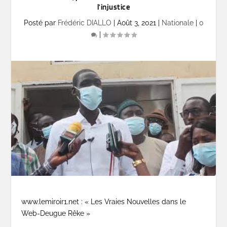
l’injustice
Posté par
Frédéric DIALLO
|
Août 3, 2021
|
Nationale
|
0
|
www.lemiroir1.net : « Les Vraies Nouvelles dans le
Web-Deugue Rêke »