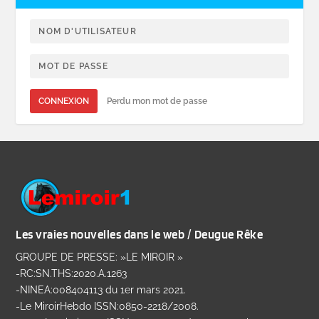
CONNEXION
Perdu mon mot de passe
Les vraies nouvelles dans le web / Deugue Rêke
GROUPE DE PRESSE: »LE MIROIR »
-RC:SN.THS:2020.A.1263
-NINEA:008404113 du 1er mars 2021.
-Le MiroirHebdo ISSN:0850-2218/2008.