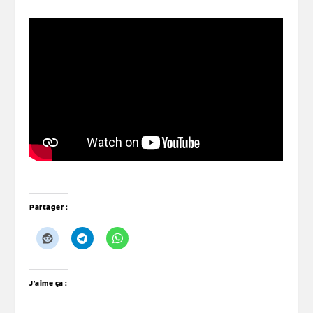
Partager :
J’aime ça :