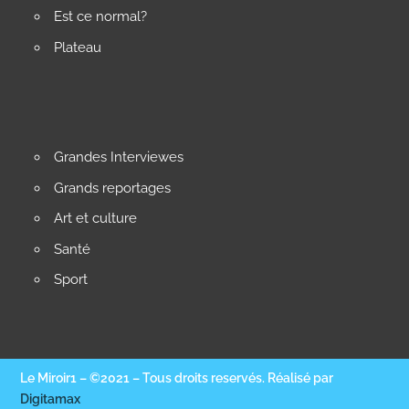
Est ce normal?
Plateau
Grandes Interviewes
Grands reportages
Art et culture
Santé
Sport
Le Miroir1 – ©2021 – Tous droits reservés. Réalisé par
Digitamax