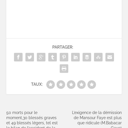
PARTAGER:
TAUX:
50 morts pour le
L’exigence de la démission
moment,30 blessés graves
de Mansour Faye est plus
et 49 blessés légers, tel est
que ridicule (M.Babacar