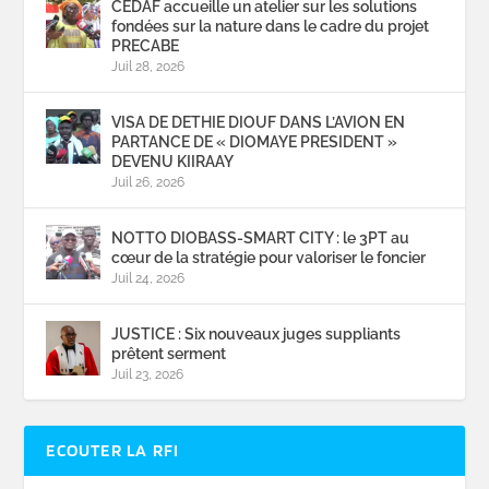
CEDAF accueille un atelier sur les solutions
fondées sur la nature dans le cadre du projet
PRECABE
Juil 28, 2026
VISA DE DETHIE DIOUF DANS L’AVION EN
PARTANCE DE « DIOMAYE PRESIDENT »
DEVENU KIIRAAY
Juil 26, 2026
NOTTO DIOBASS-SMART CITY : le 3PT au
cœur de la stratégie pour valoriser le foncier
Juil 24, 2026
JUSTICE : Six nouveaux juges suppliants
prêtent serment
Juil 23, 2026
ECOUTER LA RFI