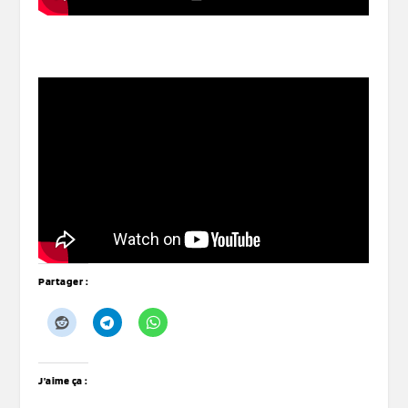
Partager :
J’aime ça :