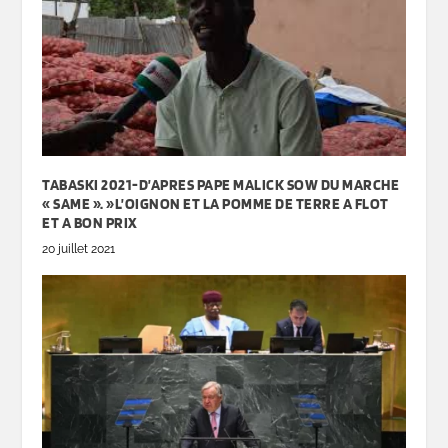
TABASKI 2021-D’APRES PAPE MALICK SOW DU MARCHE
« SAME ». »L’OIGNON ET LA POMME DE TERRE A FLOT
ET A BON PRIX
20 juillet 2021