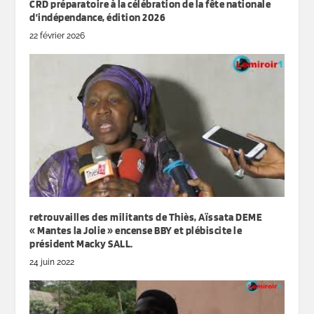
CRD préparatoire à la célébration de la fête nationale
d’indépendance, édition 2026
22 février 2026
retrouvailles des militants de Thiès, Aïssata DEME
« Mantes la Jolie » encense BBY et plébiscite le
président Macky SALL.
24 juin 2022