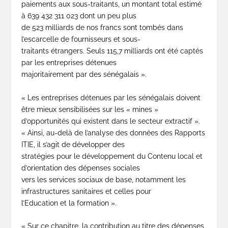
paiements aux sous-traitants, un montant total estimé
à 639 432 311 023 dont un peu plus
de 523 milliards de nos francs sont tombés dans
l’escarcelle de fournisseurs et sous-
traitants étrangers. Seuls 115,7 milliards ont été captés
par les entreprises détenues
majoritairement par des sénégalais ».
« Les entreprises détenues par les sénégalais doivent
être mieux sensibilisées sur les « mines »
d’opportunités qui existent dans le secteur extractif ».
« Ainsi, au-delà de l’analyse des données des Rapports
ITIE, il s’agit de développer des
stratégies pour le développement du Contenu local et
d’orientation des dépenses sociales
vers les services sociaux de base, notamment les
infrastructures sanitaires et celles pour
l’Education et la formation ».
« Sur ce chapitre, la contribution au titre des dépenses