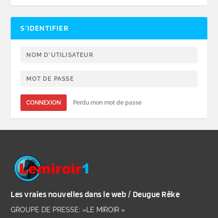
S’IDENTIFIER
CONNEXION
Perdu mon mot de passe
Les vraies nouvelles dans le web / Deugue Rêke
GROUPE DE PRESSE: »LE MIROIR »