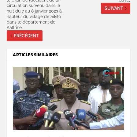
le bilan de l’accident de la
Gaye)
circulation survenu dans la
SUIVANT
nuit du 7 au 8 janvier 2023 à
hauteur du village de Sikilo
dans le département de
Kaffrine.
PRÉCÉDENT
ARTICLES SIMILAIRES