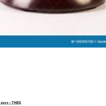
2013 – THIES