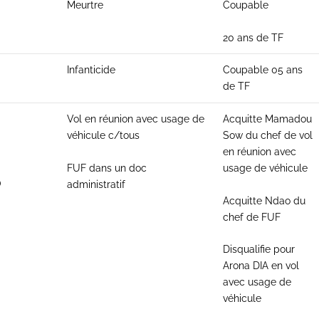
Meurtre
Coupable
20 ans de TF
Infanticide
Coupable 05 ans
de TF
Vol en réunion avec usage de
Acquitte Mamadou
véhicule c/tous
Sow du chef de vol
en réunion avec
FUF dans un doc
usage de véhicule
O
administratif
Acquitte Ndao du
chef de FUF
Disqualifie pour
Arona DIA en vol
avec usage de
véhicule