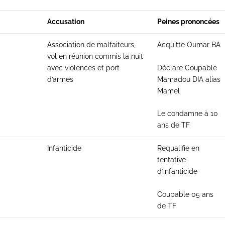
Accusation
Peines prononcées
Association de malfaiteurs,
Acquitte Oumar BA
vol en réunion commis la nuit
Déclare Coupable
avec violences et port
Mamadou DIA alias
d’armes
Mamel
Le condamne à 10
ans de TF
Infanticide
Requalifie en
tentative
d’infanticide
Coupable 05 ans
de TF