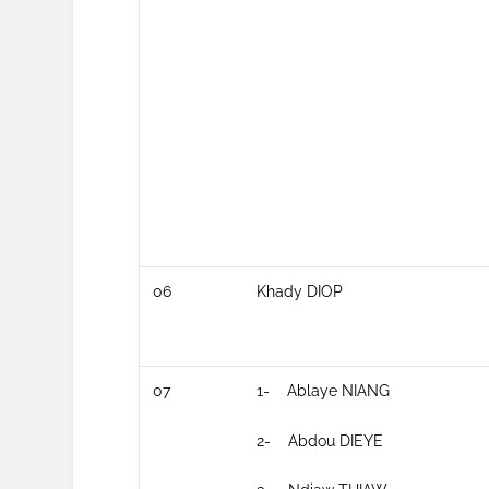
06
Khady DIOP
07
1- Ablaye NIANG
2- Abdou DIEYE