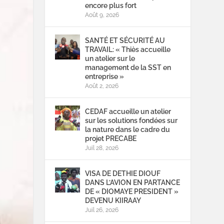
encore plus fort
Août 9, 2026
SANTÉ ET SÉCURITÉ AU
TRAVAIL: « Thiès accueille
un atelier sur le
management de la SST en
entreprise »
Août 2, 2026
CEDAF accueille un atelier
sur les solutions fondées sur
la nature dans le cadre du
projet PRECABE
Juil 28, 2026
VISA DE DETHIE DIOUF
DANS L’AVION EN PARTANCE
DE « DIOMAYE PRESIDENT »
DEVENU KIIRAAY
Juil 26, 2026