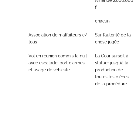
Amende 2.000.000
f
chacun
Association de malfaiteurs c/
Sur l’autorité de la
tous
chose jugée
Vol en réunion commis la nuit
La Cour sursoit à
avec escalade, port d’armes
statuer jusqu’à la
et usage de véhicule
production de
toutes les pièces
de la procédure