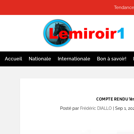
Tendances
Accueil
Nationale
Internationale
Bon à savoir!
COMPTE RENDU 1ère
Posté par
Frédéric DIALLO
|
Sep 1, 20