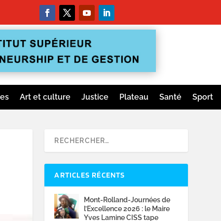
ges
Art et culture
Justice
Plateau
Santé
Sport
ARTICLES RÉCENTS
Mont-Rolland-Journées de
l’Excellence 2026 : le Maire
Yves Lamine CISS tape