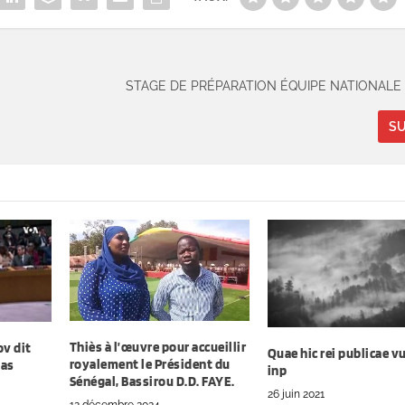
STAGE DE PRÉPARATION ÉQUIPE NATIONALE
SU
Thiès à l’œuvre pour accueillir
ov dit
Quae hic rei publicae v
royalement le Président du
pas
inp
Sénégal, Bassirou D.D. FAYE.
26 juin 2021
12 décembre 2024