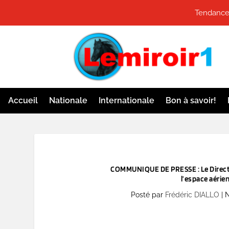
Tendances
Accueil
Nationale
Internationale
Bon à savoir!
COMMUNIQUE DE PRESSE : Le Directeur Géné
l’espace aérie
Posté par
Frédéric DIALLO
|
N