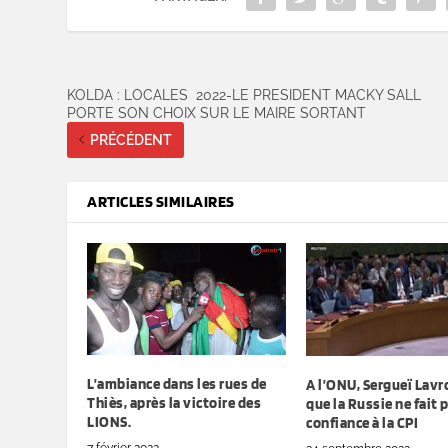
KOLDA : LOCALES 2022-LE PRESIDENT MACKY SALL
PORTE SON CHOIX SUR LE MAIRE SORTANT
PRÉCÉDENT
ARTICLES SIMILAIRES
L’ambiance dans les rues de
A l’ONU, Sergueï Lavr
Thiès, après la victoire des
que la Russie ne fait 
LIONS.
confiance à la CPI
7 février 2022