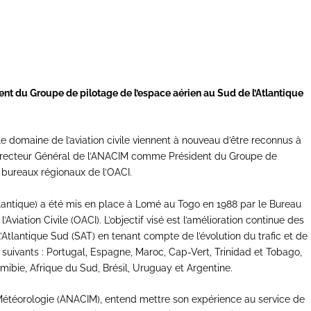
nt du Groupe de pilotage de l’espace aérien au Sud de l’Atlantique
 domaine de l’aviation civile viennent à nouveau d’être reconnus à
Directeur Général de l’ANACIM comme Président du Groupe de
 bureaux régionaux de l’OACI.
lantique) a été mis en place à Lomé au Togo en 1988 par le Bureau
’Aviation Civile (OACI). L’objectif visé est l’amélioration continue des
’Atlantique Sud (SAT) en tenant compte de l’évolution du trafic et de
suivants : Portugal, Espagne, Maroc, Cap-Vert, Trinidad et Tobago,
mibie, Afrique du Sud, Brésil, Uruguay et Argentine.
la Météorologie (ANACIM), entend mettre son expérience au service de