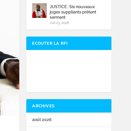
JUSTICE : Six nouveaux
juges suppliants prêtent
serment
Juil 23, 2026
ECOUTER LA RFI
ARCHIVES
août 2026