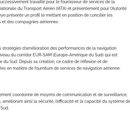
cessivement travaillé pour le fournisseur de services de la
nationale du Transport Aérien (IATA) et présentement pour l’Autorité
ye présente un profil le mettant en position de concilier les
es et des compagnies aériennes.
stratégies d’amélioration des performances de la navigation
u niveau du corridor EUR-SAM (Europe-Amérique du Sud) qui est
ue du Sud. Depuis sa création, ce cadre de réflexion et de
es en matière de fourniture de services de navigation aérienne.
ement coordonné de moyens de communication et de surveillance,
 améliorant ainsi la sécurité, l’efficacité et la capacité du système d
 Sud.