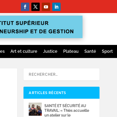
ges
Art et culture
Justice
Plateau
Santé
Sport
ARTICLES RÉCENTS
SANTÉ ET SÉCURITÉ AU
TRAVAIL: « Thiès accueille
un atelier sur le