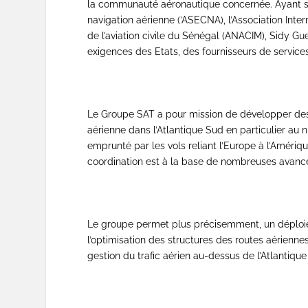
la communauté aéronautique concernée. Ayant suc
navigation aérienne (’ASECNA), l’Association Inter
de l’aviation civile du Sénégal (ANACIM), Sidy Gue
exigences des Etats, des fournisseurs de servic
Le Groupe SAT a pour mission de développer des 
aérienne dans l’Atlantique Sud en particulier a
emprunté par les vols reliant l’Europe à l’Amériq
coordination est à la base de nombreuses avancé
Le groupe permet plus précisemment, un déploi
l’optimisation des structures des routes aériennes,
gestion du trafic aérien au-dessus de l’Atlantique