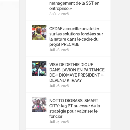
management de la SST en
entreprise »
Août 2, 2026
CEDAF accueille un atelier
sur les solutions fondées sur
la nature dans le cadre du
projet PRECABE
Juil 28, 2026
VISA DE DETHIE DIOUF
DANS L’AVION EN PARTANCE
DE « DIOMAYE PRESIDENT »
DEVENU KIIRAAY
Juil 26, 2026
NOTTO DIOBASS-SMART
CITY : le 3PT au cœur de la
stratégie pour valoriser le
foncier
Juil 24, 2026