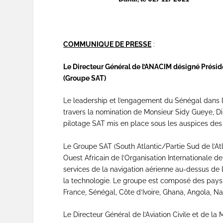
COMMUNIQUE DE PRESSE
:
Le Directeur Général de l’ANACIM désigné Préside
(Groupe SAT)
Le leadership et l’engagement du Sénégal dans le
travers la nomination de Monsieur Sidy Gueye, 
pilotage SAT mis en place sous les auspices des
Le Groupe SAT (South Atlantic/Partie Sud de l’At
Ouest Africain de l’Organisation Internationale de l
services de la navigation aérienne au-dessus de l
la technologie. Le groupe est composé des pays 
France, Sénégal, Côte d’Ivoire, Ghana, Angola, Na
Le Directeur Général de l’Aviation Civile et de 