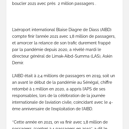
boucler 2021 avec près 2 million passagers .
L’aéroport international Blaise Diagne de Diass (AIBD)
compte finir l’année 2021 avec 1,8 million de passagers,
et amorcer la relance de son trafic durement frappé
par la pandémie depuis 2020, a révélé mardi le
directeur général de Limak-Aibd-Summa (LAS), Askin
Demir.
L’AIBD était à 2,4 millions de passagers en 2019, soit un
an avant le début de la pandémie au Sénégal, chiffre
retombé à 1 million en 2020, a appris l’APS de ses
responsables, lors de la célébration de la journée
internationale de l’aviation civile, coïncidant avec le 4-
ème anniversaire de l’exploitation de l’AIBD.
‘’Cette année en 2021, on va finir avec 1,8 million de
passagers, (contre) 2,4 passagers en 2019’’, a dit le