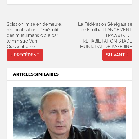
Scission, mise en demeure,
La Fédération Sénégalaise
régionalisation… L’Exécutif
de Football:LANCEMENT
des musulmans ciblé par
TRAVAUX DE
le ministre Van
RÉHABILITATION STADE
Quickenborne
MUNICIPAL DE KAFFRINE
PRÉCÉDENT
SUIVANT
ARTICLES SIMILAIRES