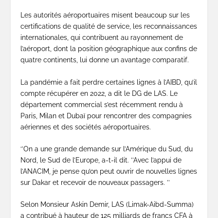
Les autorités aéroportuaires misent beaucoup sur les
certifications de qualité de service, les reconnaissances
internationales, qui contribuent au rayonnement de
l’aéroport, dont la position géographique aux confins de
quatre continents, lui donne un avantage comparatif.
La pandémie a fait perdre certaines lignes à l’AIBD, qu’il
compte récupérer en 2022, a dit le DG de LAS. Le
département commercial s’est récemment rendu à
Paris, Milan et Dubaï pour rencontrer des compagnies
aériennes et des sociétés aéroportuaires.
‘’On a une grande demande sur l’Amérique du Sud, du
Nord, le Sud de l’Europe, a-t-il dit. ’’Avec l’appui de
l’ANACIM, je pense qu’on peut ouvrir de nouvelles lignes
sur Dakar et recevoir de nouveaux passagers. ’’
Selon Monsieur Askin Demir, LAS (Limak-Aibd-Summa)
a contribué à hauteur de 125 milliards de francs CFA à