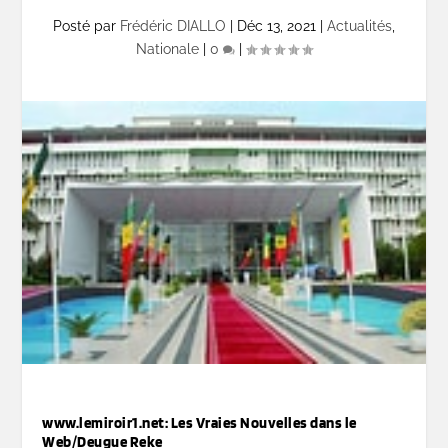
Posté par
Frédéric DIALLO
|
Déc 13, 2021
|
Actualités
,
Nationale
|
0
|
www.lemiroir1.net: Les Vraies Nouvelles dans le
Web/Deugue Reke