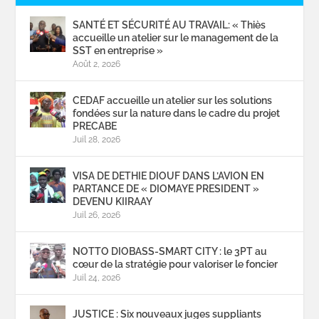
SANTÉ ET SÉCURITÉ AU TRAVAIL: « Thiès
accueille un atelier sur le management de la
SST en entreprise »
Août 2, 2026
CEDAF accueille un atelier sur les solutions
fondées sur la nature dans le cadre du projet
PRECABE
Juil 28, 2026
VISA DE DETHIE DIOUF DANS L’AVION EN
PARTANCE DE « DIOMAYE PRESIDENT »
DEVENU KIIRAAY
Juil 26, 2026
NOTTO DIOBASS-SMART CITY : le 3PT au
cœur de la stratégie pour valoriser le foncier
Juil 24, 2026
JUSTICE : Six nouveaux juges suppliants