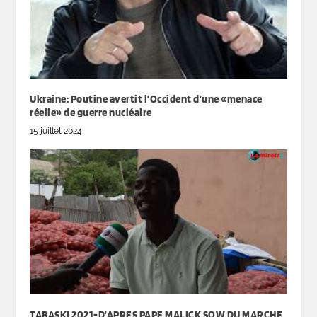
Ukraine: Poutine avertit l’Occident d’une «menace
réelle» de guerre nucléaire
15 juillet 2024
TABASKI 2021-D’APRES PAPE MALICK SOW DU MARCHE