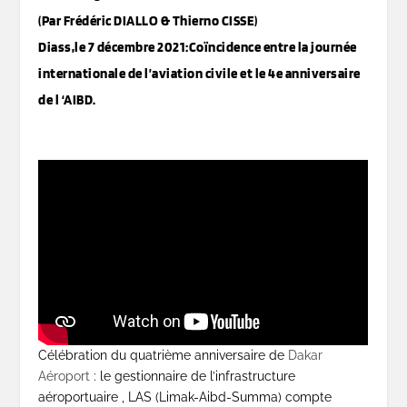
(Par Frédéric DIALLO & Thierno CISSE)
Diass,le 7 décembre 2021:Coïncidence entre la journée
internationale de l’aviation civile et le 4e anniversaire
de l ‘AIBD.
Célébration du quatrième anniversaire de
Dakar
Aéroport
: le gestionnaire de l’infrastructure
aéroportuaire , LAS (Limak-Aibd-Summa) compte