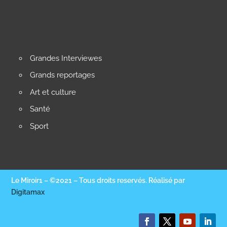
Grandes Interviewes
Grands reportages
Art et culture
Santé
Sport
Le Miroir1 – ©2021 – Tous droits reservés. Réalisé par
Digitamax