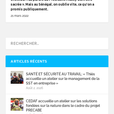
sacrée ». Mais au Sénégal, on oublie vite, ce qu’on a
promis publiquement.
21 mars 2022
ARTICLES RÉCENTS
SANTÉ ET SÉCURITÉ AU TRAVAIL: « Thiès
accueille un atelier sur le management de la
SST en entreprise »
Août 2, 2026
CEDAF accueille un atelier sur les solutions
fondées sur la nature dans le cadre du projet
PRECABE