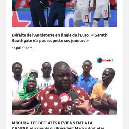
Défaite de l’Angleterre en finale de l’Euro : « Gareth
Southgate n’a pas respecté ses joueurs »
12 juillet 2021
MBOUR4-LES DÉFLATÉS REVIENNENT A LA
CHARGE. »La parole du Président Macky doit être