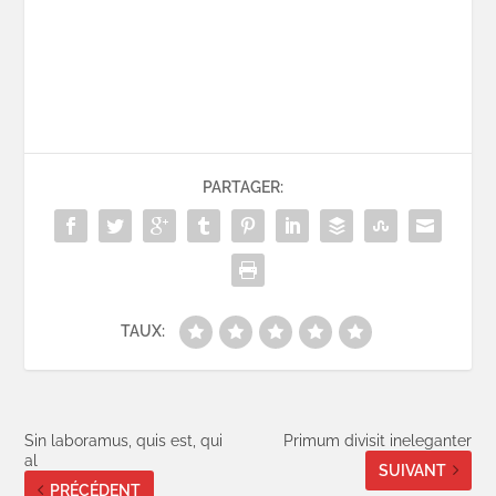
PARTAGER:
TAUX:
Sin laboramus, quis est, qui
Primum divisit ineleganter
al
SUIVANT
PRÉCÉDENT