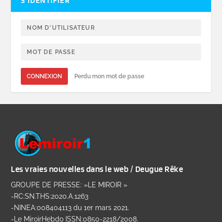
S’IDENTIFIER
CONNEXION
Perdu mon mot de passe
Les vraies nouvelles dans le web / Deugue Rêke
GROUPE DE PRESSE: »LE MIROIR »
-RC:SN.THS:2020.A.1263
-NINEA:008404113 du 1er mars 2021.
-Le MiroirHebdo ISSN:0850-2218/2008.