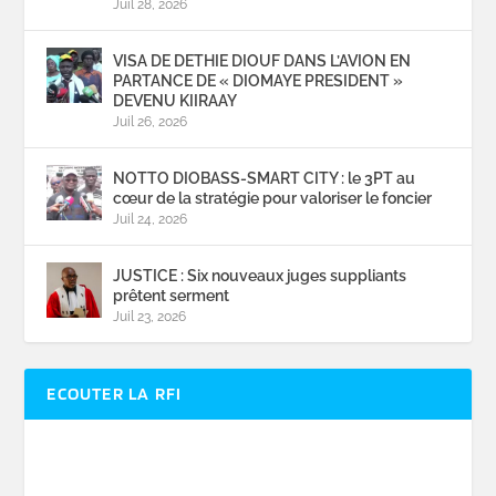
Juil 28, 2026
VISA DE DETHIE DIOUF DANS L’AVION EN
PARTANCE DE « DIOMAYE PRESIDENT »
DEVENU KIIRAAY
Juil 26, 2026
NOTTO DIOBASS-SMART CITY : le 3PT au
cœur de la stratégie pour valoriser le foncier
Juil 24, 2026
JUSTICE : Six nouveaux juges suppliants
prêtent serment
Juil 23, 2026
ECOUTER LA RFI