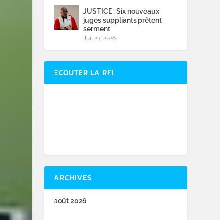
JUSTICE : Six nouveaux
juges suppliants prêtent
serment
Juil 23, 2026
ECOUTER LA RFI
ARCHIVES
août 2026