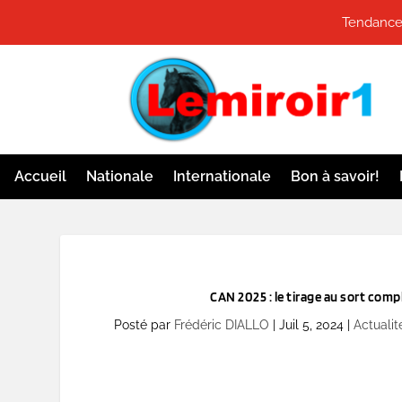
Tendances
Accueil
Nationale
Internationale
Bon à savoir!
CAN 2025 : le tirage au sort comp
Posté par
Frédéric DIALLO
|
Juil 5, 2024
|
Actualit