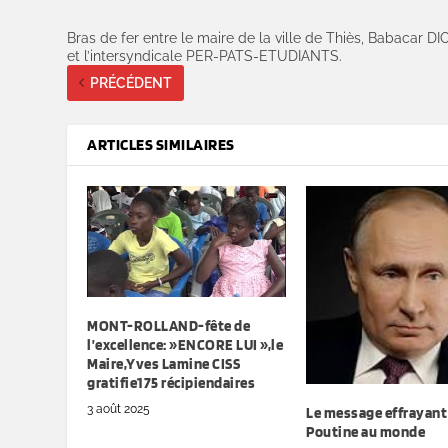
Bras de fer entre le maire de la ville de Thiès, Babacar DI
et l’intersyndicale PER-PATS-ETUDIANTS.
PRÉCÉDENT
ARTICLES SIMILAIRES
MONT-ROLLAND-fête de
l’excellence: »ENCORE LUI »,le
Maire,Yves Lamine CISS
gratifie175 récipiendaires
3 août 2025
Le message effrayant
Poutine au monde