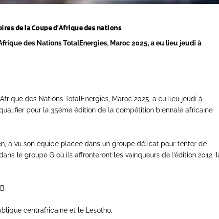
oires de la Coupe d’Afrique des nations
’Afrique des Nations TotalEnergies, Maroc 2025, a eu lieu jeudi à
’Afrique des Nations TotalEnergies, Maroc 2025, a eu lieu jeudi à
ualifier pour la 35ème édition de la compétition biennale africaine
.
rien, a vu son équipe placée dans un groupe délicat pour tenter de
ans le groupe G où ils affronteront les vainqueurs de l’édition 2012, l
B.
ublique centrafricaine et le Lesotho.