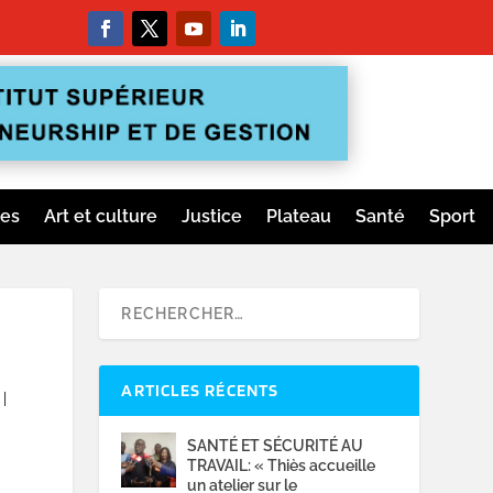
ges
Art et culture
Justice
Plateau
Santé
Sport
ARTICLES RÉCENTS
|
SANTÉ ET SÉCURITÉ AU
TRAVAIL: « Thiès accueille
un atelier sur le