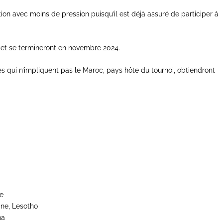
n avec moins de pression puisqu’il est déjà assuré de participer à
 et se termineront en novembre 2024.
s qui n’impliquent pas le Maroc, pays hôte du tournoi, obtiendront
ie
ine, Lesotho
na