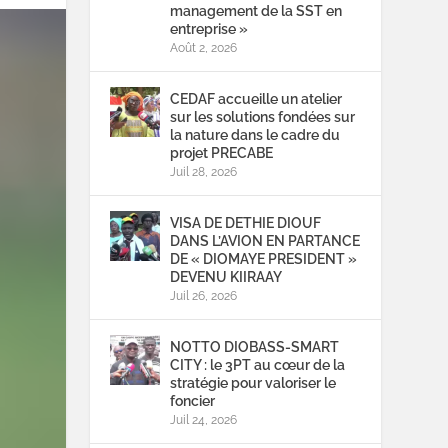
management de la SST en
entreprise »
Août 2, 2026
CEDAF accueille un atelier
sur les solutions fondées sur
la nature dans le cadre du
projet PRECABE
Juil 28, 2026
VISA DE DETHIE DIOUF
DANS L’AVION EN PARTANCE
DE « DIOMAYE PRESIDENT »
DEVENU KIIRAAY
Juil 26, 2026
NOTTO DIOBASS-SMART
CITY : le 3PT au cœur de la
stratégie pour valoriser le
foncier
Juil 24, 2026