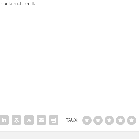
 sur la route en Ita
TAUX: