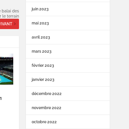
juin 2023
balai des
 le terrain
mai 2023
IVANT
avril 2023
mars 2023
février 2023
janvier 2023
décembre 2022
1
novembre 2022
octobre 2022