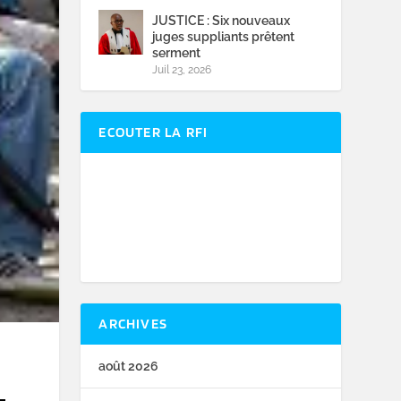
JUSTICE : Six nouveaux
juges suppliants prêtent
serment
Juil 23, 2026
ECOUTER LA RFI
ARCHIVES
août 2026