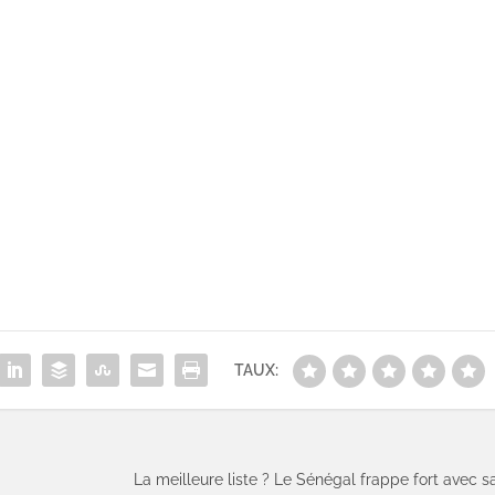
TAUX:
La meilleure liste ? Le Sénégal frappe fort avec s