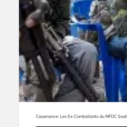
Casamance: Les Ex-Combattants du MFDC Souhai