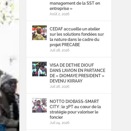
management de la SST en
entreprise »
Août 2, 2026
CEDAF accueille un atelier
sur les solutions fondées sur
la nature dans le cadre du
projet PRECABE
Juil 28, 2026
VISA DE DETHIE DIOUF
DANS L’AVION EN PARTANCE
DE « DIOMAYE PRESIDENT »
DEVENU KIIRAAY
Juil 26, 2026
NOTTO DIOBASS-SMART
CITY : le 3PT au cœur de la
stratégie pour valoriser le
foncier
Juil 24, 2026