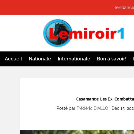
Tendances
Accueil
Nationale
Internationale
Bon à savoir!
Casamance: Les Ex-Combattan
Posté par
Frédéric DIALLO
|
Déc 15, 202