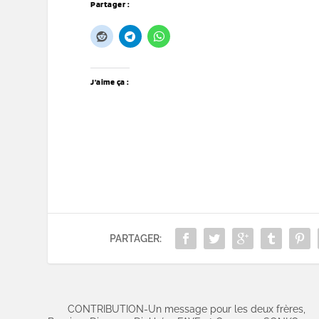
Partager :
J’aime ça :
PARTAGER:
CONTRIBUTION-Un message pour les deux frères,