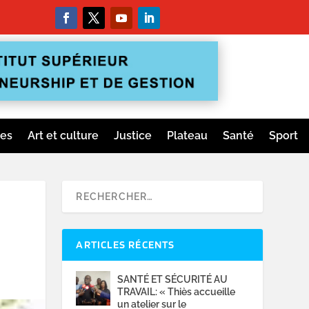
ges
Art et culture
Justice
Plateau
Santé
Sport
ARTICLES RÉCENTS
SANTÉ ET SÉCURITÉ AU
TRAVAIL: « Thiès accueille
un atelier sur le