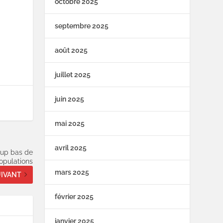
octobre 2025
septembre 2025
août 2025
juillet 2025
juin 2025
mai 2025
avril 2025
oup bas de
opulations
mars 2025
IVANT
février 2025
janvier 2025