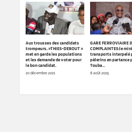
Aux trousses des candidats
GARE FERROVIAIRE D
trompeurs, »THIES-DEBOUT »
COMPLAINTES:le mini
met en garde les populations
transports interpelé 
et les demande de voter pour
pèlerins en partance 
le bon candidat.
Touba…
20 décembre 2021
8 août 2025