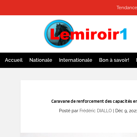
Tendances
Accueil
Nationale
Internationale
Bon à savoir!
Caravane de renforcement des capacités en
Posté par
Frédéric DIALLO
|
Déc 9, 202