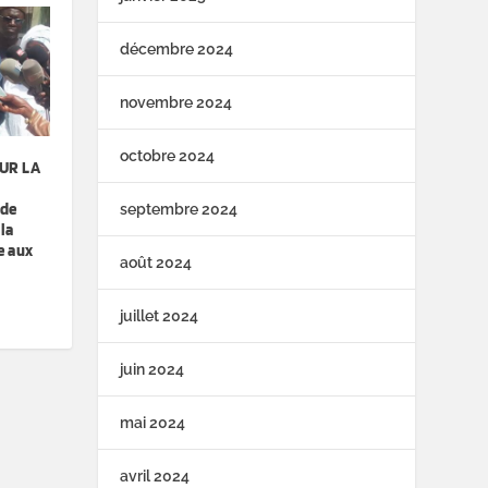
décembre 2024
novembre 2024
octobre 2024
UR LA
 de
septembre 2024
la
e aux
août 2024
juillet 2024
juin 2024
mai 2024
avril 2024