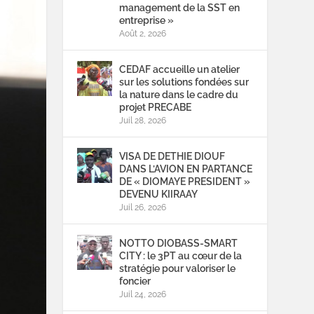
management de la SST en
entreprise »
Août 2, 2026
CEDAF accueille un atelier
sur les solutions fondées sur
la nature dans le cadre du
projet PRECABE
Juil 28, 2026
VISA DE DETHIE DIOUF
DANS L’AVION EN PARTANCE
DE « DIOMAYE PRESIDENT »
DEVENU KIIRAAY
Juil 26, 2026
NOTTO DIOBASS-SMART
CITY : le 3PT au cœur de la
stratégie pour valoriser le
foncier
Juil 24, 2026