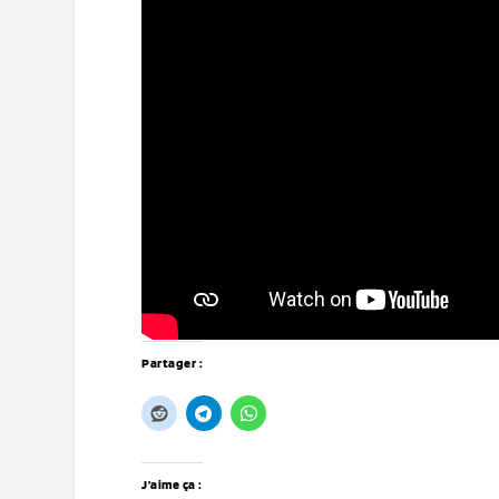
Partager :
J’aime ça :