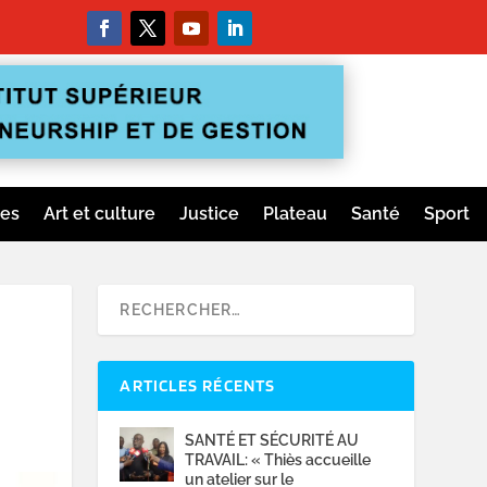
ges
Art et culture
Justice
Plateau
Santé
Sport
ARTICLES RÉCENTS
SANTÉ ET SÉCURITÉ AU
TRAVAIL: « Thiès accueille
un atelier sur le