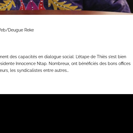
e Web/Deugue Reke
nt des capacités en dialogue social: L’étape de Thiès s’est bien
ésidente Innocence Ntap. Nombreux, ont bénéficiés des bons offices
eurs, les syndicalistes entre autres…