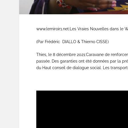
www.lemiroir1.net:Les Vraies Nouvelles dans l
(Par Frédéric DIALLO & Thierno CISSE)
Thies, le 8 décembre 2021:Caravane de renforceme
passée. Des garanties ont été données par la pr
du Haut conseil de dialogue social. Les transport