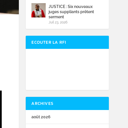
JUSTICE : Six nouveaux
juges suppliants prêtent
serment
Juil 23, 2026
ECOUTER LA RFI
ARCHIVES
août 2026