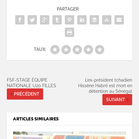
PARTAGER:
TAUX:
FSF-STAGE ÉQUIPE
L’ex-président tchadien
NATIONALE U20 FILLES
Hissène Habré est mort en
détention au Sénégal
PRÉCÉDENT
SUIVANT
ARTICLES SIMILAIRES