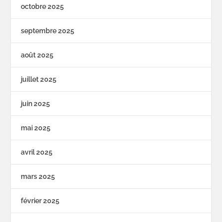
octobre 2025
septembre 2025
août 2025
juillet 2025
juin 2025
mai 2025
avril 2025
mars 2025
février 2025