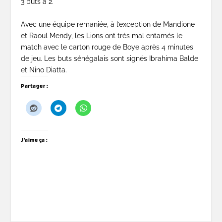
3 buts à 2.
Avec une équipe remaniée, à l’exception de Mandione
et Raoul Mendy, les Lions ont très mal entamés le
match avec le carton rouge de Boye après 4 minutes
de jeu. Les buts sénégalais sont signés Ibrahima Balde
et Nino Diatta.
Partager :
J’aime ça :