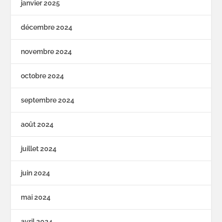
janvier 2025
décembre 2024
novembre 2024
octobre 2024
septembre 2024
août 2024
juillet 2024
juin 2024
mai 2024
avril 2024