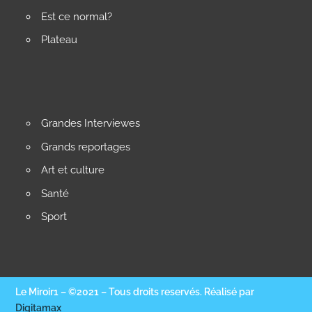
Est ce normal?
Plateau
Grandes Interviewes
Grands reportages
Art et culture
Santé
Sport
Le Miroir1 – ©2021 – Tous droits reservés. Réalisé par
Digitamax