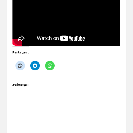
Partager :
J’aime ça :