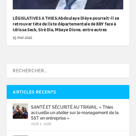
LÉGISLATIVES A THIES:Abdoulaye Dièye pourrait-il se
retrouver tête de liste départementale de BBY face à
Idrissa Seck, Siré Dia, Mbaye Dione, entre autres
15 mai 2022
ARTICLES RÉCENTS
SANTÉ ET SÉCURITÉ AU TRAVAIL: « Thiès
accueille un atelier sur le management de la
SST en entreprise »
Août 2, 2026