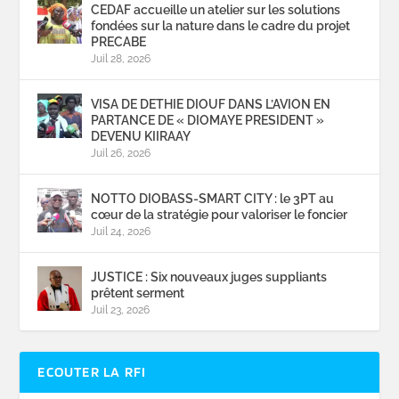
CEDAF accueille un atelier sur les solutions
fondées sur la nature dans le cadre du projet
PRECABE
Juil 28, 2026
VISA DE DETHIE DIOUF DANS L’AVION EN
PARTANCE DE « DIOMAYE PRESIDENT »
DEVENU KIIRAAY
Juil 26, 2026
NOTTO DIOBASS-SMART CITY : le 3PT au
cœur de la stratégie pour valoriser le foncier
Juil 24, 2026
JUSTICE : Six nouveaux juges suppliants
prêtent serment
Juil 23, 2026
ECOUTER LA RFI