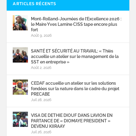
ARTICLES RÉCENTS
Mont-Rolland-Journées de l’Excellence 2026 :
le Maire Yves Lamine CISS tape encore plus
fort
Août 9, 2026
SANTÉ ET SÉCURITÉ AU TRAVAIL: « Thiès
accueille un atelier sur le management de la
SST en entreprise »
Août 2, 2026
CEDAF accueille un atelier sur les solutions
fondées sur la nature dans le cadre du projet
PRECABE
Juil 28, 2026
VISA DE DETHIE DIOUF DANS L’AVION EN
PARTANCE DE « DIOMAYE PRESIDENT »
DEVENU KIIRAAY
Juil 26, 2026