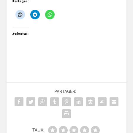
Partager :
J’aime ça :
PARTAGER:
TAUX: