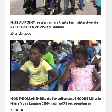
MISE AU POINT : je n’ai jamais traité les militant-e- de
PASTEF de TERRORISTES. Jamais !
26 janvier 2025
MONT-ROLLAND-fête de l’excellence: »ENCORE LUI »,le
Maire,Yves Lamine CISS gratifie175 récipiendaires
3 août 2025