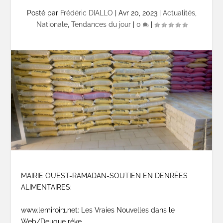
Posté par
Frédéric DIALLO
|
Avr 20, 2023
|
Actualités
,
Nationale
,
Tendances du jour
|
0
|
MAIRIE OUEST-RAMADAN-SOUTIEN EN DENRÉES
ALIMENTAIRES:
www.lemiroir1.net: Les Vraies Nouvelles dans le
Web/Deugue réke