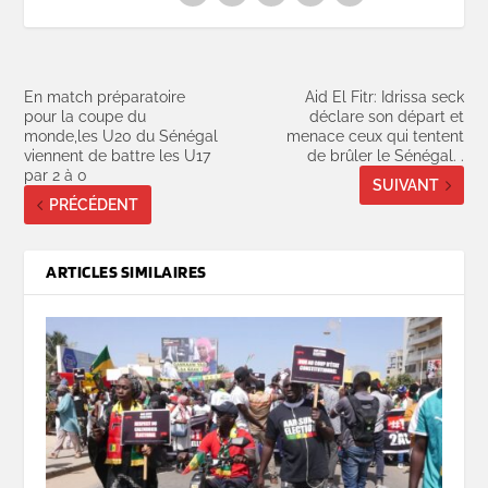
En match préparatoire
Aid El Fitr: Idrissa seck
pour la coupe du
déclare son départ et
monde,les U20 du Sénégal
menace ceux qui tentent
viennent de battre les U17
de brûler le Sénégal. .
par 2 à 0
SUIVANT
PRÉCÉDENT
ARTICLES SIMILAIRES