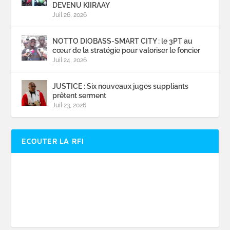
DEVENU KIIRAAY
Juil 26, 2026
NOTTO DIOBASS-SMART CITY : le 3PT au
cœur de la stratégie pour valoriser le foncier
Juil 24, 2026
JUSTICE : Six nouveaux juges suppliants
prêtent serment
Juil 23, 2026
ECOUTER LA RFI