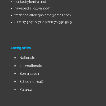
contact@lemiroir.net
hawabadiallo@yahoo.fr
fredericdiallolegnolame@gmail.com
(+221)77 507 10 77 / (+221) 76 956 56 94
Catégories
Nationale
Internationale
Bon à savoir
Est ce normal?
Plateau