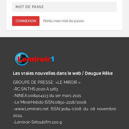
CONNEXION
Perdu mon mot de passe
Les vraies nouvelles dans le web / Deugue Rêke
GROUPE DE PRESSE: »LE MIROIR »
-RC:SN.THS:2020.A.1263
-NINEA:008404113 du 1er mars 2021.
-Le MiroirHebdo ISSN:0850-2218/2008.
-www.Lemiroir1.net ISSN:3084-0708 du 08 novembre
2024.
-Lemiroir-Sétoubifm:100.9